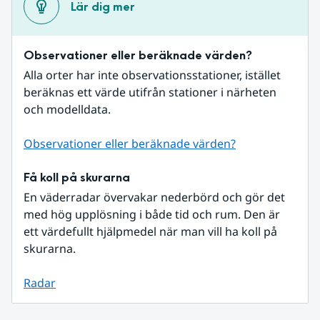
Lär dig mer
Observationer eller beräknade värden?
Alla orter har inte observationsstationer, istället 
beräknas ett värde utifrån stationer i närheten 
och modelldata.
Observationer eller beräknade värden?
Få koll på skurarna
En väderradar övervakar nederbörd och gör det 
med hög upplösning i både tid och rum. Den är 
ett värdefullt hjälpmedel när man vill ha koll på 
skurarna.
Radar