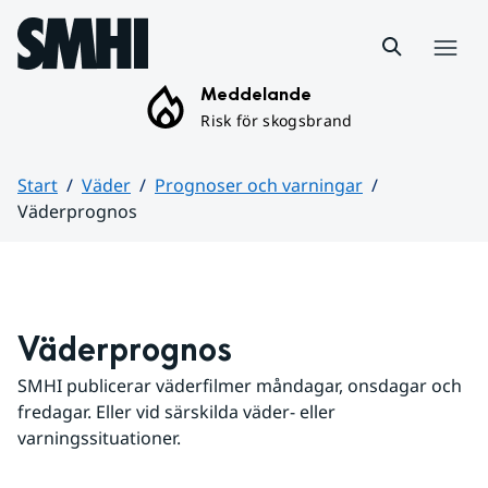
Hoppa till sidans innehåll
Meny
Meddelande
Risk för skogsbrand
Start
Väder
Prognoser och varningar
Väderprognos
Huvudinnehåll
Väderprognos
SMHI publicerar väderfilmer måndagar, onsdagar och 
fredagar. Eller vid särskilda väder- eller 
varningssituationer.