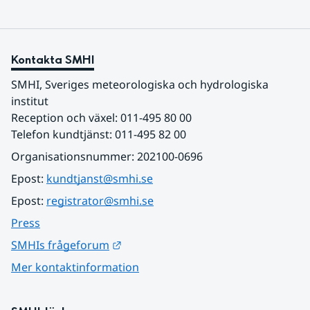
Kontakta SMHI
SMHI, Sveriges meteorologiska och hydrologiska 
institut
Reception och växel: 011-495 80 00
Telefon kundtjänst: 011-495 82 00
Organisationsnummer: 202100-0696
Epost: 
kundtjanst@smhi.se
Epost: 
registrator@smhi.se
Press
Länk till annan webbplats.
SMHIs frågeforum
Mer kontaktinformation