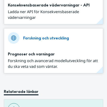
Konsekvensbaserade vädervarningar - API
Ladda ner API för Konsekvensbaserade
vädervarningar
Forskning och utveckling
Prognoser och varningar
Forskning och avancerad modellutveckling för att
du ska veta vad som väntar.
Relaterade länkar