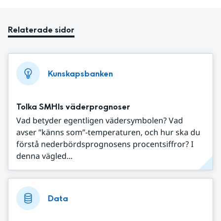
Relaterade sidor
Kunskapsbanken
Tolka SMHIs väderprognoser
Vad betyder egentligen vädersymbolen? Vad
avser ”känns som”-temperaturen, och hur ska du
förstå nederbördsprognosens procentsiffror? I
denna vägled...
Data