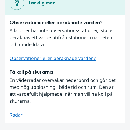
Lär dig mer
Observationer eller beräknade värden?
Alla orter har inte observationsstationer, istället 
beräknas ett värde utifrån stationer i närheten 
och modelldata.
Observationer eller beräknade värden?
Få koll på skurarna
En väderradar övervakar nederbörd och gör det 
med hög upplösning i både tid och rum. Den är 
ett värdefullt hjälpmedel när man vill ha koll på 
skurarna.
Radar