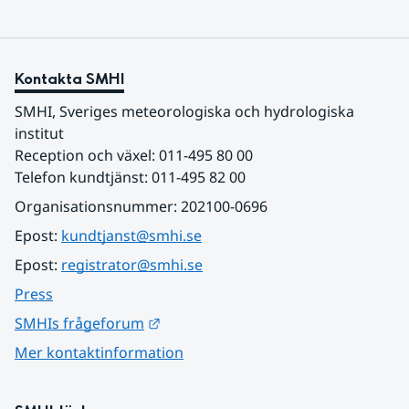
Kontakta SMHI
SMHI, Sveriges meteorologiska och hydrologiska 
institut
Reception och växel: 011-495 80 00
Telefon kundtjänst: 011-495 82 00
Organisationsnummer: 202100-0696
Epost: 
kundtjanst@smhi.se
Epost: 
registrator@smhi.se
Press
Länk till annan webbplats.
SMHIs frågeforum
Mer kontaktinformation