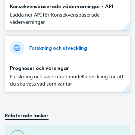
Konsekvensbaserade vädervarningar - API
Ladda ner API för Konsekvensbaserade
vädervarningar
Forskning och utveckling
Prognoser och varningar
Forskning och avancerad modellutveckling för att
du ska veta vad som väntar.
Relaterade länkar