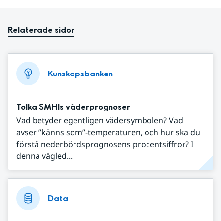
Relaterade sidor
Kunskapsbanken
Tolka SMHIs väderprognoser
Vad betyder egentligen vädersymbolen? Vad
avser ”känns som”-temperaturen, och hur ska du
förstå nederbördsprognosens procentsiffror? I
denna vägled...
Data