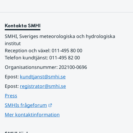
Kontakta SMHI
SMHI, Sveriges meteorologiska och hydrologiska 
institut
Reception och växel: 011-495 80 00
Telefon kundtjänst: 011-495 82 00
Organisationsnummer: 202100-0696
Epost: 
kundtjanst@smhi.se
Epost: 
registrator@smhi.se
Press
Länk till annan webbplats.
SMHIs frågeforum
Mer kontaktinformation