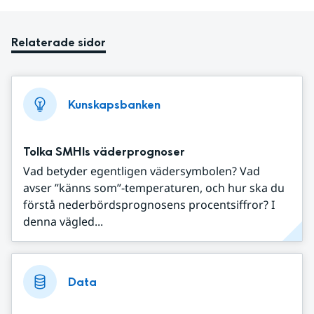
Relaterade sidor
Kunskapsbanken
Tolka SMHIs väderprognoser
Vad betyder egentligen vädersymbolen? Vad
avser ”känns som”-temperaturen, och hur ska du
förstå nederbördsprognosens procentsiffror? I
denna vägled...
Data