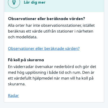
Lär dig mer
Observationer eller beräknade värden?
Alla orter har inte observationsstationer, istället 
beräknas ett värde utifrån stationer i närheten 
och modelldata.
Observationer eller beräknade värden?
Få koll på skurarna
En väderradar övervakar nederbörd och gör det 
med hög upplösning i både tid och rum. Den är 
ett värdefullt hjälpmedel när man vill ha koll på 
skurarna.
Radar