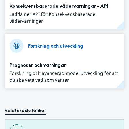
Konsekvensbaserade vädervarningar - API
Ladda ner API för Konsekvensbaserade
vädervarningar
Forskning och utveckling
Prognoser och varningar
Forskning och avancerad modellutveckling för att
du ska veta vad som väntar.
Relaterade länkar