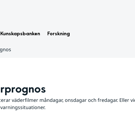
Kunskapsbanken
Forskning
ognos
rprognos
erar väderfilmer måndagar, onsdagar och fredagar. Eller vid
 varningssituationer.