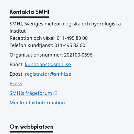
Kontakta SMHI
SMHI, Sveriges meteorologiska och hydrologiska 
institut
Reception och växel: 011-495 80 00
Telefon kundtjänst: 011-495 82 00
Organisationsnummer: 202100-0696
Epost: 
kundtjanst@smhi.se
Epost: 
registrator@smhi.se
Press
Länk till annan webbplats.
SMHIs frågeforum
Mer kontaktinformation
Om webbplatsen