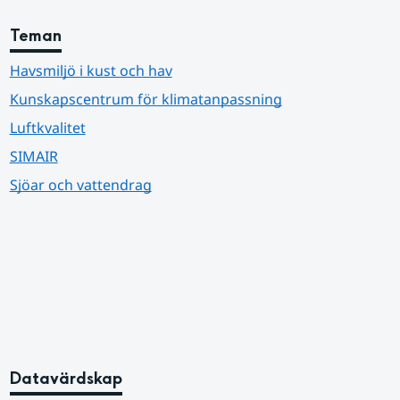
Teman
Havsmiljö i kust och hav
Kunskapscentrum för klimatanpassning
Luftkvalitet
SIMAIR
Sjöar och vattendrag
Datavärdskap