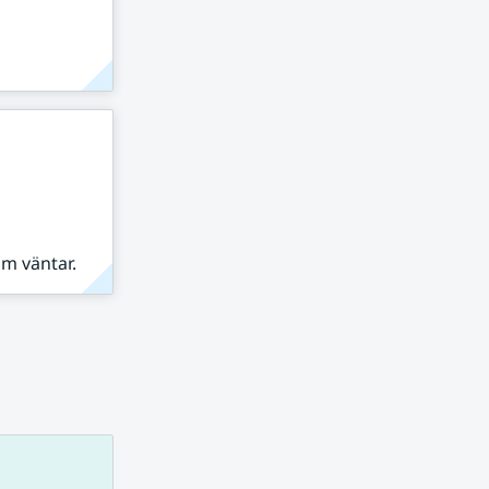
om väntar.