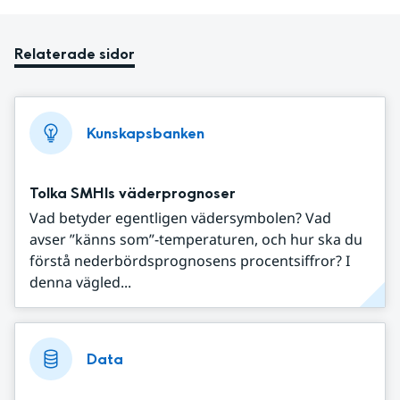
Relaterade sidor
Kunskapsbanken
Tolka SMHIs väderprognoser
Vad betyder egentligen vädersymbolen? Vad
avser ”känns som”-temperaturen, och hur ska du
förstå nederbördsprognosens procentsiffror? I
denna vägled...
Data