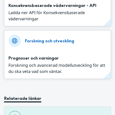
Konsekvensbaserade vädervarningar - API
Ladda ner API för Konsekvensbaserade
vädervarningar
Forskning och utveckling
Prognoser och varningar
Forskning och avancerad modellutveckling för att
du ska veta vad som väntar.
Relaterade länkar