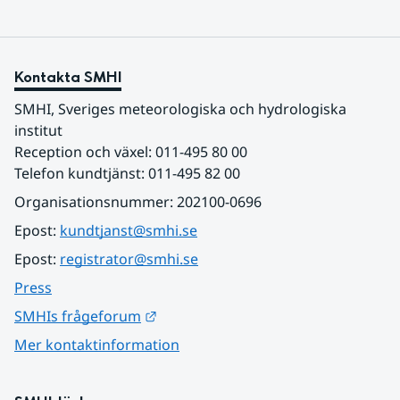
Kontakta SMHI
SMHI, Sveriges meteorologiska och hydrologiska 
institut
Reception och växel: 011-495 80 00
Telefon kundtjänst: 011-495 82 00
Organisationsnummer: 202100-0696
Epost: 
kundtjanst@smhi.se
Epost: 
registrator@smhi.se
Press
Länk till annan webbplats.
SMHIs frågeforum
Mer kontaktinformation