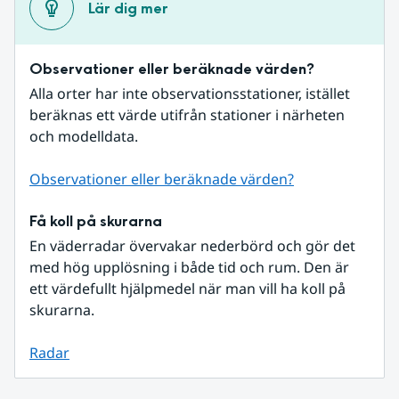
Lär dig mer
Observationer eller beräknade värden?
Alla orter har inte observationsstationer, istället 
beräknas ett värde utifrån stationer i närheten 
och modelldata.
Observationer eller beräknade värden?
Få koll på skurarna
En väderradar övervakar nederbörd och gör det 
med hög upplösning i både tid och rum. Den är 
ett värdefullt hjälpmedel när man vill ha koll på 
skurarna.
Radar