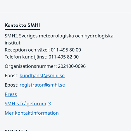
Kontakta SMHI
SMHI, Sveriges meteorologiska och hydrologiska 
institut
Reception och växel: 011-495 80 00
Telefon kundtjänst: 011-495 82 00
Organisationsnummer: 202100-0696
Epost: 
kundtjanst@smhi.se
Epost: 
registrator@smhi.se
Press
Länk till annan webbplats.
SMHIs frågeforum
Mer kontaktinformation