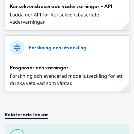
Konsekvensbaserade vädervarningar - API
Ladda ner API för Konsekvensbaserade
vädervarningar
Forskning och utveckling
Prognoser och varningar
Forskning och avancerad modellutveckling för att
du ska veta vad som väntar.
Relaterade länkar