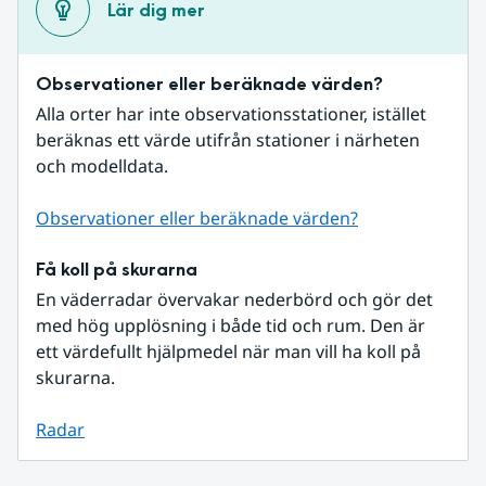
Lär dig mer
Observationer eller beräknade värden?
Alla orter har inte observationsstationer, istället 
beräknas ett värde utifrån stationer i närheten 
och modelldata.
Observationer eller beräknade värden?
Få koll på skurarna
En väderradar övervakar nederbörd och gör det 
med hög upplösning i både tid och rum. Den är 
ett värdefullt hjälpmedel när man vill ha koll på 
skurarna.
Radar