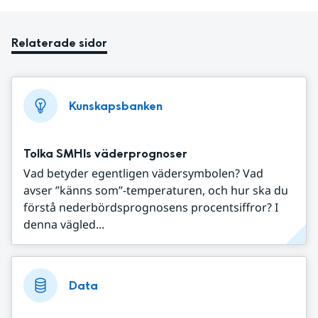
Relaterade sidor
Kunskapsbanken
Tolka SMHIs väderprognoser
Vad betyder egentligen vädersymbolen? Vad
avser ”känns som”-temperaturen, och hur ska du
förstå nederbördsprognosens procentsiffror? I
denna vägled...
Data