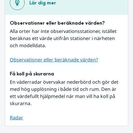
Lär dig mer
Observationer eller beräknade värden?
Alla orter har inte observationsstationer, istället 
beräknas ett värde utifrån stationer i närheten 
och modelldata.
Observationer eller beräknade värden?
Få koll på skurarna
En väderradar övervakar nederbörd och gör det 
med hög upplösning i både tid och rum. Den är 
ett värdefullt hjälpmedel när man vill ha koll på 
skurarna.
Radar