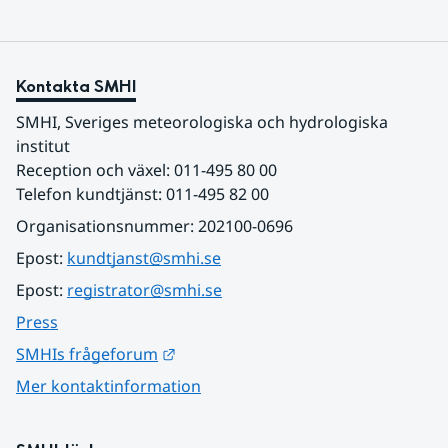
Kontakta SMHI
SMHI, Sveriges meteorologiska och hydrologiska 
institut
Reception och växel: 011-495 80 00
Telefon kundtjänst: 011-495 82 00
Organisationsnummer: 202100-0696
Epost: 
kundtjanst@smhi.se
Epost: 
registrator@smhi.se
Press
Länk till annan webbplats.
SMHIs frågeforum
Mer kontaktinformation