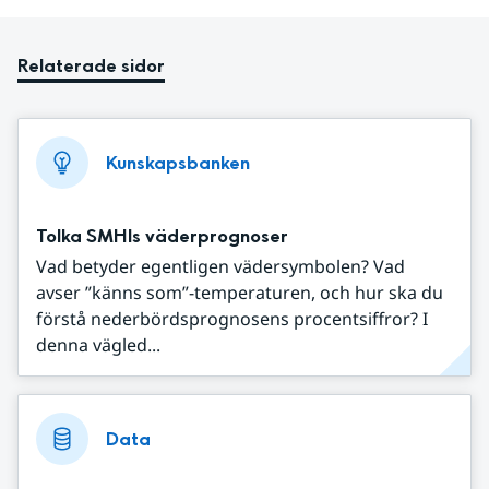
Relaterade sidor
Kunskapsbanken
Tolka SMHIs väderprognoser
Vad betyder egentligen vädersymbolen? Vad
avser ”känns som”-temperaturen, och hur ska du
förstå nederbördsprognosens procentsiffror? I
denna vägled...
Data