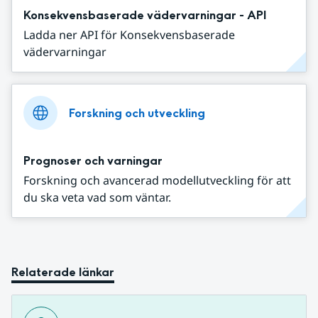
Konsekvensbaserade vädervarningar - API
Ladda ner API för Konsekvensbaserade
vädervarningar
Forskning och utveckling
Prognoser och varningar
Forskning och avancerad modellutveckling för att
du ska veta vad som väntar.
Relaterade länkar