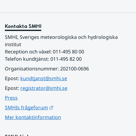
Kontakta SMHI
SMHI, Sveriges meteorologiska och hydrologiska 
institut
Reception och växel: 011-495 80 00
Telefon kundtjänst: 011-495 82 00
Organisationsnummer: 202100-0696
Epost: 
kundtjanst@smhi.se
Epost: 
registrator@smhi.se
Press
Länk till annan webbplats.
SMHIs frågeforum
Mer kontaktinformation