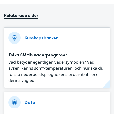
Relaterade sidor
Kunskapsbanken
Tolka SMHIs väderprognoser
Vad betyder egentligen vädersymbolen? Vad
avser ”känns som”-temperaturen, och hur ska du
förstå nederbördsprognosens procentsiffror? I
denna vägled...
Data