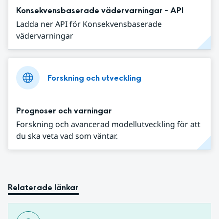
Konsekvensbaserade vädervarningar - API
Ladda ner API för Konsekvensbaserade
vädervarningar
Forskning och utveckling
Prognoser och varningar
Forskning och avancerad modellutveckling för att
du ska veta vad som väntar.
Relaterade länkar