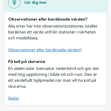
Lär dig mer
Observationer eller beräknade värden?
Alla orter har inte observationsstationer, istället 
beräknas ett värde utifrån stationer i närheten 
och modelldata.
Observationer eller beräknade värden?
Få koll på skurarna
En väderradar övervakar nederbörd och gör det 
med hög upplösning i både tid och rum. Den är 
ett värdefullt hjälpmedel när man vill ha koll på 
skurarna.
Radar