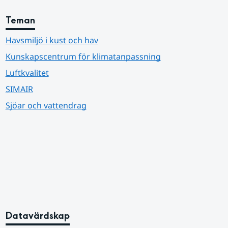
Teman
Havsmiljö i kust och hav
Kunskapscentrum för klimatanpassning
Luftkvalitet
SIMAIR
Sjöar och vattendrag
Datavärdskap