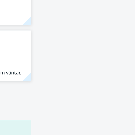
om väntar.