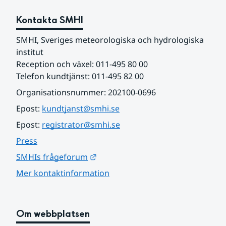
Kontakta SMHI
SMHI, Sveriges meteorologiska och hydrologiska 
institut
Reception och växel: 011-495 80 00
Telefon kundtjänst: 011-495 82 00
Organisationsnummer: 202100-0696
Epost: 
kundtjanst@smhi.se
Epost: 
registrator@smhi.se
Press
Länk till annan webbplats.
SMHIs frågeforum
Mer kontaktinformation
Om webbplatsen