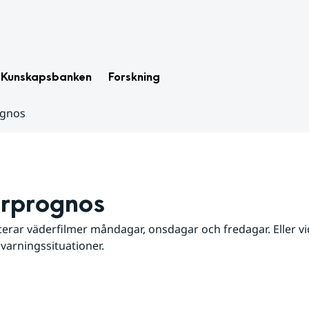
Kunskapsbanken
Forskning
ognos
rprognos
erar väderfilmer måndagar, onsdagar och fredagar. Eller vid
 varningssituationer.