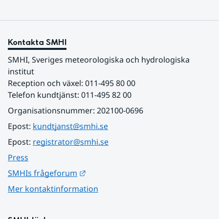
Kontakta SMHI
SMHI, Sveriges meteorologiska och hydrologiska 
institut
Reception och växel: 011-495 80 00
Telefon kundtjänst: 011-495 82 00
Organisationsnummer: 202100-0696
Epost: 
kundtjanst@smhi.se
Epost: 
registrator@smhi.se
Press
Länk till annan webbplats.
SMHIs frågeforum
Mer kontaktinformation