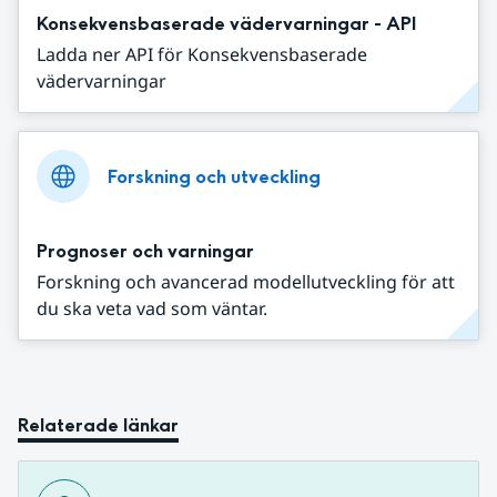
Konsekvensbaserade vädervarningar - API
Ladda ner API för Konsekvensbaserade
vädervarningar
Forskning och utveckling
Prognoser och varningar
Forskning och avancerad modellutveckling för att
du ska veta vad som väntar.
Relaterade länkar