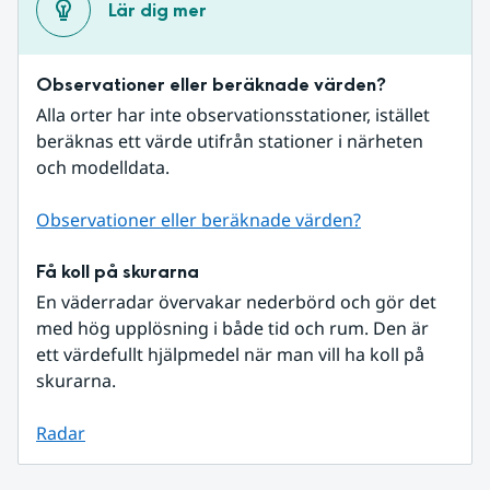
Lär dig mer
Observationer eller beräknade värden?
Alla orter har inte observationsstationer, istället 
beräknas ett värde utifrån stationer i närheten 
och modelldata.
Observationer eller beräknade värden?
Få koll på skurarna
En väderradar övervakar nederbörd och gör det 
med hög upplösning i både tid och rum. Den är 
ett värdefullt hjälpmedel när man vill ha koll på 
skurarna.
Radar