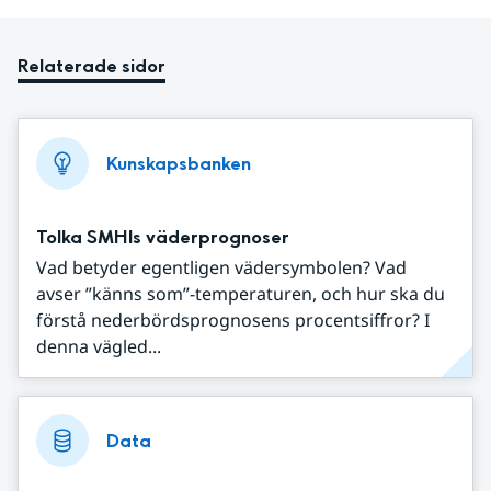
Relaterade sidor
Kunskapsbanken
Tolka SMHIs väderprognoser
Vad betyder egentligen vädersymbolen? Vad
avser ”känns som”-temperaturen, och hur ska du
förstå nederbördsprognosens procentsiffror? I
denna vägled...
Data