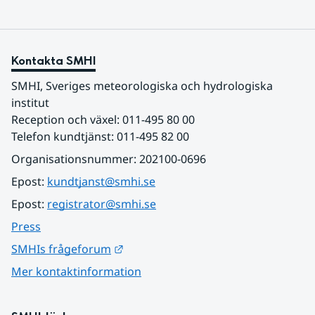
Kontakta SMHI
SMHI, Sveriges meteorologiska och hydrologiska 
institut
Reception och växel: 011-495 80 00
Telefon kundtjänst: 011-495 82 00
Organisationsnummer: 202100-0696
Epost: 
kundtjanst@smhi.se
Epost: 
registrator@smhi.se
Press
Länk till annan webbplats.
SMHIs frågeforum
Mer kontaktinformation