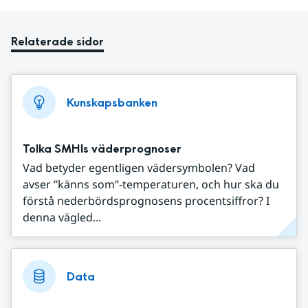
Relaterade sidor
Kunskapsbanken
Tolka SMHIs väderprognoser
Vad betyder egentligen vädersymbolen? Vad
avser ”känns som”-temperaturen, och hur ska du
förstå nederbördsprognosens procentsiffror? I
denna vägled...
Data