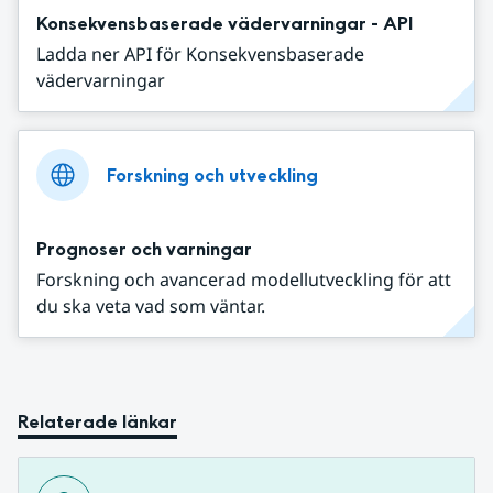
Konsekvensbaserade vädervarningar - API
Ladda ner API för Konsekvensbaserade
vädervarningar
Forskning och utveckling
Prognoser och varningar
Forskning och avancerad modellutveckling för att
du ska veta vad som väntar.
Relaterade länkar