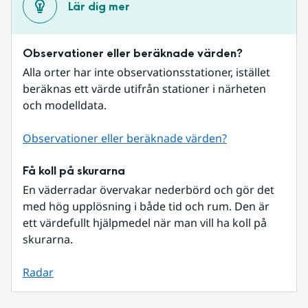
Lär dig mer
Observationer eller beräknade värden?
Alla orter har inte observationsstationer, istället 
beräknas ett värde utifrån stationer i närheten 
och modelldata.
Observationer eller beräknade värden?
Få koll på skurarna
En väderradar övervakar nederbörd och gör det 
med hög upplösning i både tid och rum. Den är 
ett värdefullt hjälpmedel när man vill ha koll på 
skurarna.
Radar