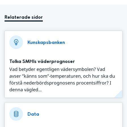
Relaterade sidor
Kunskapsbanken
Tolka SMHIs väderprognoser
Vad betyder egentligen vädersymbolen? Vad
avser ”känns som”-temperaturen, och hur ska du
förstå nederbördsprognosens procentsiffror? I
denna vägled...
Data