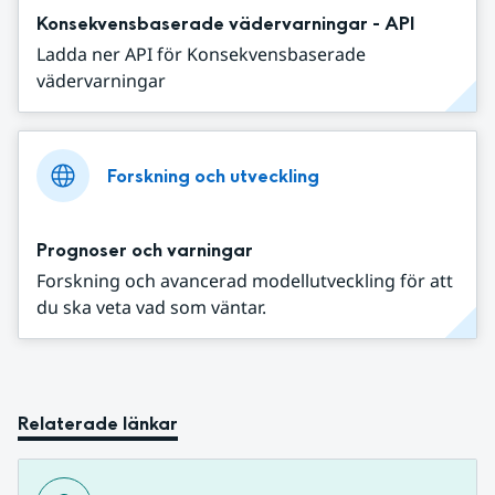
Konsekvensbaserade vädervarningar - API
Ladda ner API för Konsekvensbaserade
vädervarningar
Forskning och utveckling
Prognoser och varningar
Forskning och avancerad modellutveckling för att
du ska veta vad som väntar.
Relaterade länkar