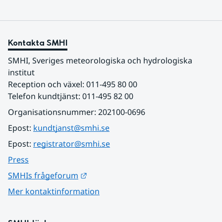
Kontakta SMHI
SMHI, Sveriges meteorologiska och hydrologiska 
institut
Reception och växel: 011-495 80 00
Telefon kundtjänst: 011-495 82 00
Organisationsnummer: 202100-0696
Epost: 
kundtjanst@smhi.se
Epost: 
registrator@smhi.se
Press
Länk till annan webbplats.
SMHIs frågeforum
Mer kontaktinformation