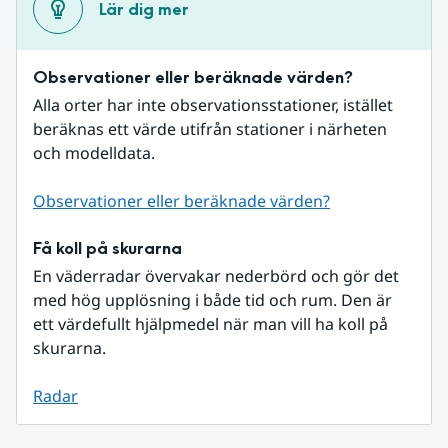
Lär dig mer
Observationer eller beräknade värden?
Alla orter har inte observationsstationer, istället 
beräknas ett värde utifrån stationer i närheten 
och modelldata.
Observationer eller beräknade värden?
Få koll på skurarna
En väderradar övervakar nederbörd och gör det 
med hög upplösning i både tid och rum. Den är 
ett värdefullt hjälpmedel när man vill ha koll på 
skurarna.
Radar