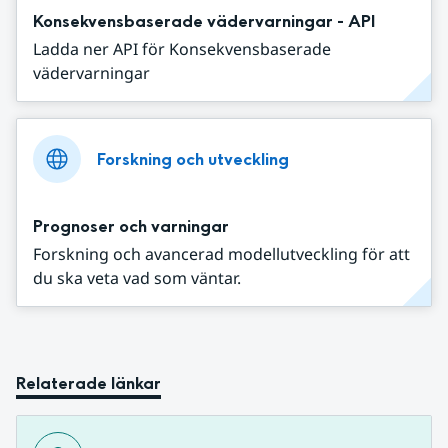
Konsekvensbaserade vädervarningar - API
Ladda ner API för Konsekvensbaserade
vädervarningar
Forskning och utveckling
Prognoser och varningar
Forskning och avancerad modellutveckling för att
du ska veta vad som väntar.
Relaterade länkar