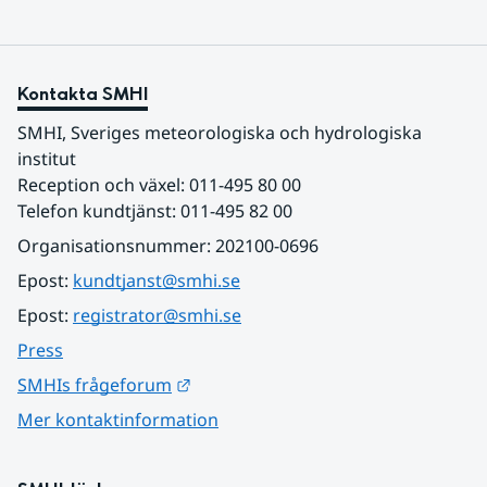
Kontakta SMHI
SMHI, Sveriges meteorologiska och hydrologiska 
institut
Reception och växel: 011-495 80 00
Telefon kundtjänst: 011-495 82 00
Organisationsnummer: 202100-0696
Epost: 
kundtjanst@smhi.se
Epost: 
registrator@smhi.se
Press
Länk till annan webbplats.
SMHIs frågeforum
Mer kontaktinformation