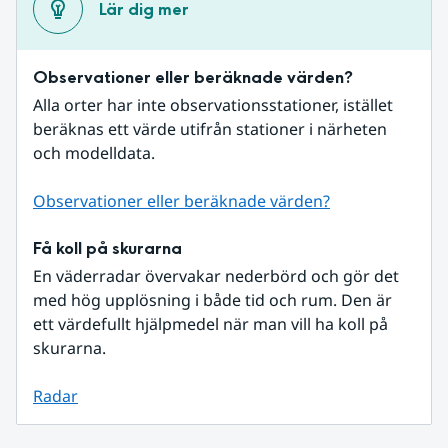
Lär dig mer
Observationer eller beräknade värden?
Alla orter har inte observationsstationer, istället 
beräknas ett värde utifrån stationer i närheten 
och modelldata.
Observationer eller beräknade värden?
Få koll på skurarna
En väderradar övervakar nederbörd och gör det 
med hög upplösning i både tid och rum. Den är 
ett värdefullt hjälpmedel när man vill ha koll på 
skurarna.
Radar