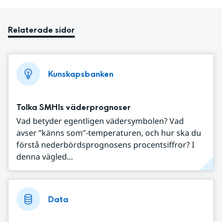
Relaterade sidor
Kunskapsbanken
Tolka SMHIs väderprognoser
Vad betyder egentligen vädersymbolen? Vad
avser ”känns som”-temperaturen, och hur ska du
förstå nederbördsprognosens procentsiffror? I
denna vägled...
Data