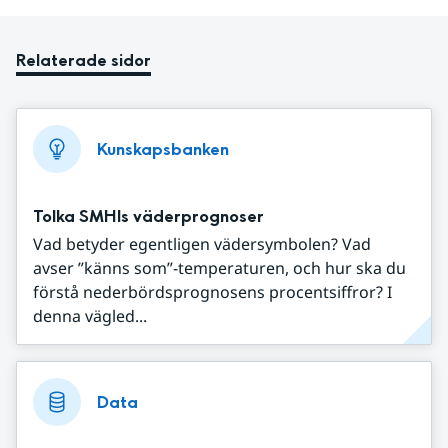
Relaterade sidor
Kunskapsbanken
Tolka SMHIs väderprognoser
Vad betyder egentligen vädersymbolen? Vad
avser ”känns som”-temperaturen, och hur ska du
förstå nederbördsprognosens procentsiffror? I
denna vägled...
Data