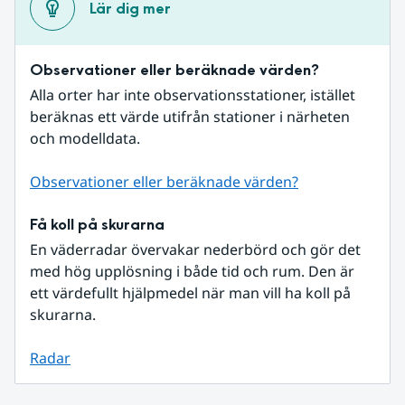
Lär dig mer
Observationer eller beräknade värden?
Alla orter har inte observationsstationer, istället 
beräknas ett värde utifrån stationer i närheten 
och modelldata.
Observationer eller beräknade värden?
Få koll på skurarna
En väderradar övervakar nederbörd och gör det 
med hög upplösning i både tid och rum. Den är 
ett värdefullt hjälpmedel när man vill ha koll på 
skurarna.
Radar