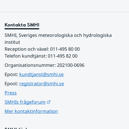
Kontakta SMHI
SMHI, Sveriges meteorologiska och hydrologiska 
institut
Reception och växel: 011-495 80 00
Telefon kundtjänst: 011-495 82 00
Organisationsnummer: 202100-0696
Epost: 
kundtjanst@smhi.se
Epost: 
registrator@smhi.se
Press
Länk till annan webbplats.
SMHIs frågeforum
Mer kontaktinformation