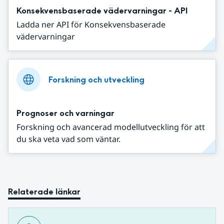
Konsekvensbaserade vädervarningar - API
Ladda ner API för Konsekvensbaserade
vädervarningar
Forskning och utveckling
Prognoser och varningar
Forskning och avancerad modellutveckling för att
du ska veta vad som väntar.
Relaterade länkar