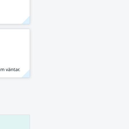
om väntar.