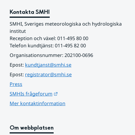
Kontakta SMHI
SMHI, Sveriges meteorologiska och hydrologiska 
institut
Reception och växel: 011-495 80 00
Telefon kundtjänst: 011-495 82 00
Organisationsnummer: 202100-0696
Epost: 
kundtjanst@smhi.se
Epost: 
registrator@smhi.se
Press
Länk till annan webbplats.
SMHIs frågeforum
Mer kontaktinformation
Om webbplatsen