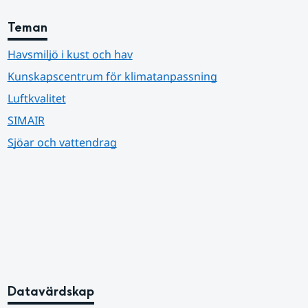
Teman
Havsmiljö i kust och hav
Kunskapscentrum för klimatanpassning
Luftkvalitet
SIMAIR
Sjöar och vattendrag
Datavärdskap