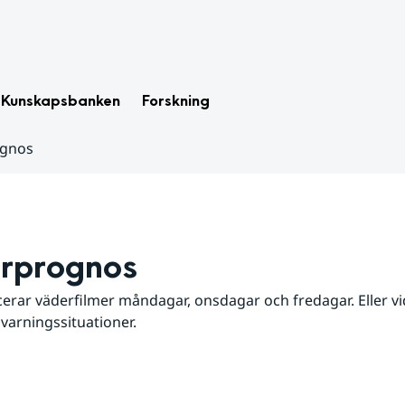
Kunskapsbanken
Forskning
ognos
rprognos
erar väderfilmer måndagar, onsdagar och fredagar. Eller vid
 varningssituationer.