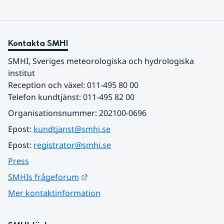
Kontakta SMHI
SMHI, Sveriges meteorologiska och hydrologiska 
institut
Reception och växel: 011-495 80 00
Telefon kundtjänst: 011-495 82 00
Organisationsnummer: 202100-0696
Epost: 
kundtjanst@smhi.se
Epost: 
registrator@smhi.se
Press
Länk till annan webbplats.
SMHIs frågeforum
Mer kontaktinformation