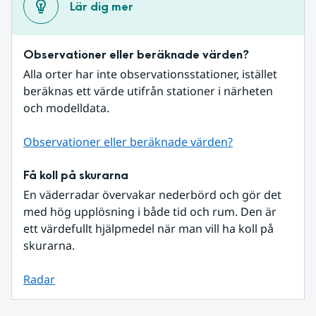
Lär dig mer
Observationer eller beräknade värden?
Alla orter har inte observationsstationer, istället 
beräknas ett värde utifrån stationer i närheten 
och modelldata.
Observationer eller beräknade värden?
Få koll på skurarna
En väderradar övervakar nederbörd och gör det 
med hög upplösning i både tid och rum. Den är 
ett värdefullt hjälpmedel när man vill ha koll på 
skurarna.
Radar