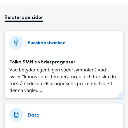
Relaterade sidor
Kunskapsbanken
Tolka SMHIs väderprognoser
Vad betyder egentligen vädersymbolen? Vad
avser ”känns som”-temperaturen, och hur ska du
förstå nederbördsprognosens procentsiffror? I
denna vägled...
Data