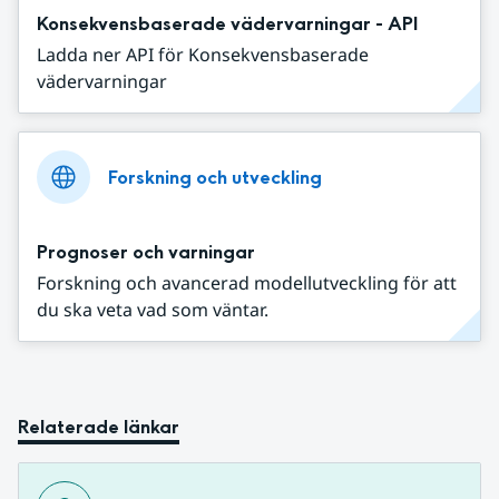
Konsekvensbaserade vädervarningar - API
Ladda ner API för Konsekvensbaserade
vädervarningar
Forskning och utveckling
Prognoser och varningar
Forskning och avancerad modellutveckling för att
du ska veta vad som väntar.
Relaterade länkar