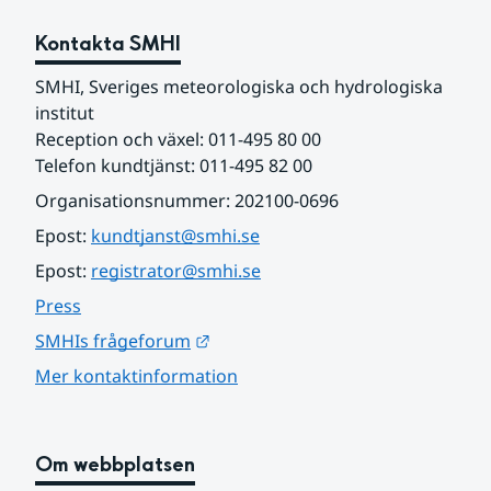
Kontakta SMHI
SMHI, Sveriges meteorologiska och hydrologiska 
institut
Reception och växel: 011-495 80 00
Telefon kundtjänst: 011-495 82 00
Organisationsnummer: 202100-0696
Epost: 
kundtjanst@smhi.se
Epost: 
registrator@smhi.se
Press
Länk till annan webbplats.
SMHIs frågeforum
Mer kontaktinformation
Om webbplatsen