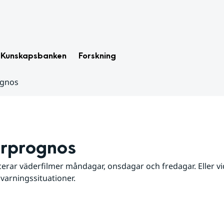
Kunskapsbanken
Forskning
ognos
rprognos
erar väderfilmer måndagar, onsdagar och fredagar. Eller vid
 varningssituationer.