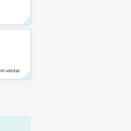
om väntar.