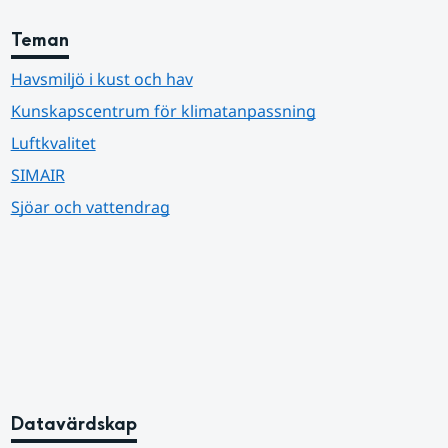
Teman
Havsmiljö i kust och hav
Kunskapscentrum för klimatanpassning
Luftkvalitet
SIMAIR
Sjöar och vattendrag
Datavärdskap