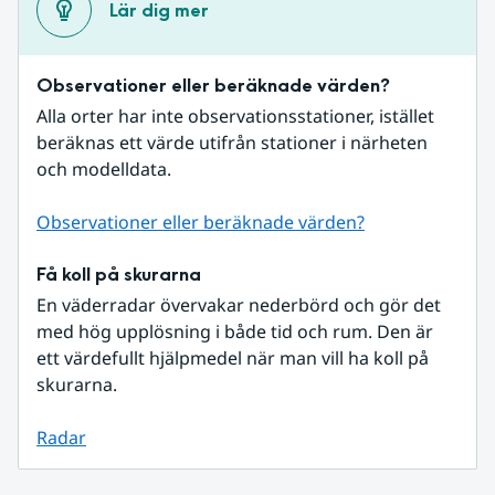
Lär dig mer
Observationer eller beräknade värden?
Alla orter har inte observationsstationer, istället 
beräknas ett värde utifrån stationer i närheten 
och modelldata.
Observationer eller beräknade värden?
Få koll på skurarna
En väderradar övervakar nederbörd och gör det 
med hög upplösning i både tid och rum. Den är 
ett värdefullt hjälpmedel när man vill ha koll på 
skurarna.
Radar