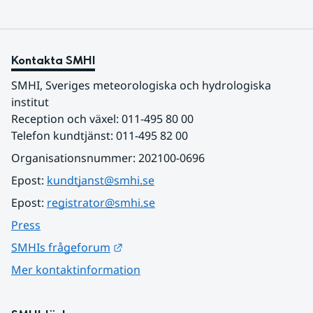
Kontakta SMHI
SMHI, Sveriges meteorologiska och hydrologiska 
institut
Reception och växel: 011-495 80 00
Telefon kundtjänst: 011-495 82 00
Organisationsnummer: 202100-0696
Epost: 
kundtjanst@smhi.se
Epost: 
registrator@smhi.se
Press
Länk till annan webbplats.
SMHIs frågeforum
Mer kontaktinformation