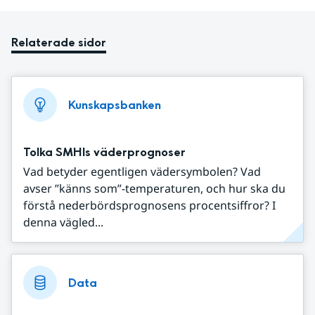
Relaterade sidor
Kunskapsbanken
Tolka SMHIs väderprognoser
Vad betyder egentligen vädersymbolen? Vad
avser ”känns som”-temperaturen, och hur ska du
förstå nederbördsprognosens procentsiffror? I
denna vägled...
Data