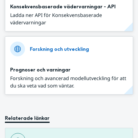
Konsekvensbaserade vädervarningar - API
Ladda ner API för Konsekvensbaserade
vädervarningar
Forskning och utveckling
Prognoser och varningar
Forskning och avancerad modellutveckling för att
du ska veta vad som väntar.
Relaterade länkar