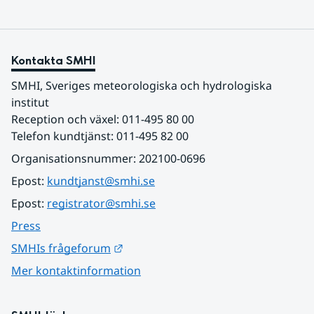
Kontakta SMHI
SMHI, Sveriges meteorologiska och hydrologiska 
institut
Reception och växel: 011-495 80 00
Telefon kundtjänst: 011-495 82 00
Organisationsnummer: 202100-0696
Epost: 
kundtjanst@smhi.se
Epost: 
registrator@smhi.se
Press
Länk till annan webbplats.
SMHIs frågeforum
Mer kontaktinformation