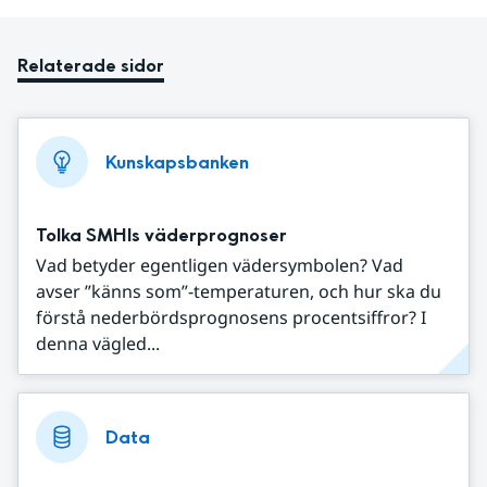
Relaterade sidor
Kunskapsbanken
Tolka SMHIs väderprognoser
Vad betyder egentligen vädersymbolen? Vad
avser ”känns som”-temperaturen, och hur ska du
förstå nederbördsprognosens procentsiffror? I
denna vägled...
Data