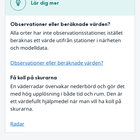
Lär dig mer
Observationer eller beräknade värden?
Alla orter har inte observationsstationer, istället 
beräknas ett värde utifrån stationer i närheten 
och modelldata.
Observationer eller beräknade värden?
Få koll på skurarna
En väderradar övervakar nederbörd och gör det 
med hög upplösning i både tid och rum. Den är 
ett värdefullt hjälpmedel när man vill ha koll på 
skurarna.
Radar