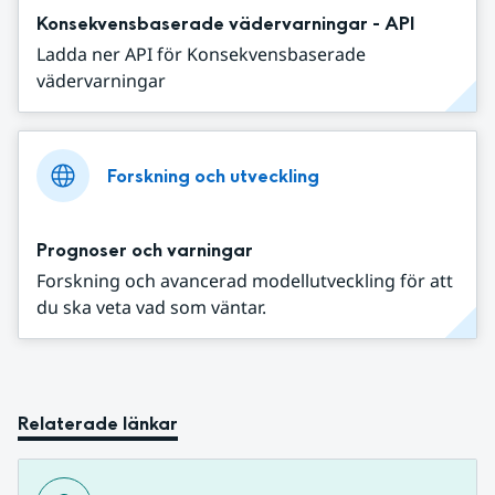
Konsekvensbaserade vädervarningar - API
Ladda ner API för Konsekvensbaserade
vädervarningar
Forskning och utveckling
Prognoser och varningar
Forskning och avancerad modellutveckling för att
du ska veta vad som väntar.
Relaterade länkar