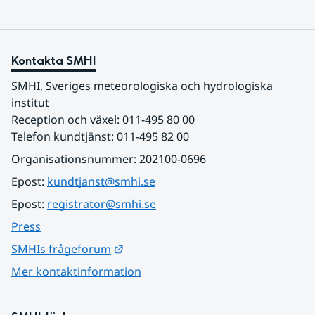
Kontakta SMHI
SMHI, Sveriges meteorologiska och hydrologiska 
institut
Reception och växel: 011-495 80 00
Telefon kundtjänst: 011-495 82 00
Organisationsnummer: 202100-0696
Epost: 
kundtjanst@smhi.se
Epost: 
registrator@smhi.se
Press
Länk till annan webbplats.
SMHIs frågeforum
Mer kontaktinformation