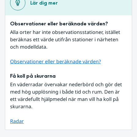
Lär dig mer
Observationer eller beräknade värden?
Alla orter har inte observationsstationer, istället 
beräknas ett värde utifrån stationer i närheten 
och modelldata.
Observationer eller beräknade värden?
Få koll på skurarna
En väderradar övervakar nederbörd och gör det 
med hög upplösning i både tid och rum. Den är 
ett värdefullt hjälpmedel när man vill ha koll på 
skurarna.
Radar