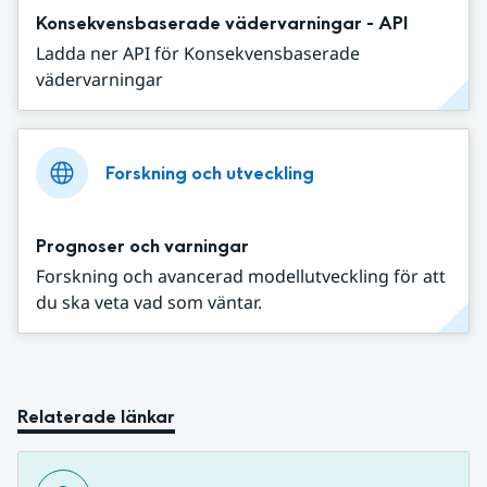
Konsekvensbaserade vädervarningar - API
Ladda ner API för Konsekvensbaserade
vädervarningar
Forskning och utveckling
Prognoser och varningar
Forskning och avancerad modellutveckling för att
du ska veta vad som väntar.
Relaterade länkar