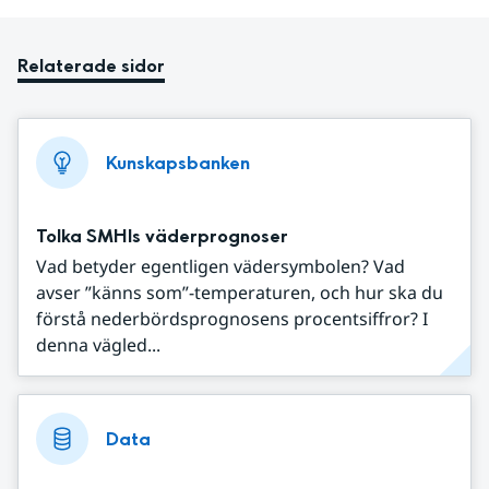
Relaterade sidor
Kunskapsbanken
Tolka SMHIs väderprognoser
Vad betyder egentligen vädersymbolen? Vad
avser ”känns som”-temperaturen, och hur ska du
förstå nederbördsprognosens procentsiffror? I
denna vägled...
Data