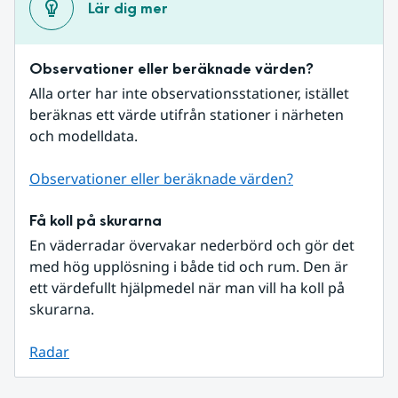
Lär dig mer
Observationer eller beräknade värden?
Alla orter har inte observationsstationer, istället 
beräknas ett värde utifrån stationer i närheten 
och modelldata.
Observationer eller beräknade värden?
Få koll på skurarna
En väderradar övervakar nederbörd och gör det 
med hög upplösning i både tid och rum. Den är 
ett värdefullt hjälpmedel när man vill ha koll på 
skurarna.
Radar