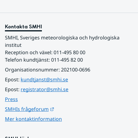
Kontakta SMHI
SMHI, Sveriges meteorologiska och hydrologiska 
institut
Reception och växel: 011-495 80 00
Telefon kundtjänst: 011-495 82 00
Organisationsnummer: 202100-0696
Epost: 
kundtjanst@smhi.se
Epost: 
registrator@smhi.se
Press
Länk till annan webbplats.
SMHIs frågeforum
Mer kontaktinformation