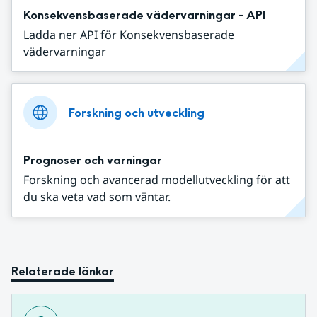
Konsekvensbaserade vädervarningar - API
Ladda ner API för Konsekvensbaserade
vädervarningar
Forskning och utveckling
Prognoser och varningar
Forskning och avancerad modellutveckling för att
du ska veta vad som väntar.
Relaterade länkar