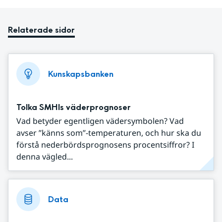
Relaterade sidor
Kunskapsbanken
Tolka SMHIs väderprognoser
Vad betyder egentligen vädersymbolen? Vad
avser ”känns som”-temperaturen, och hur ska du
förstå nederbördsprognosens procentsiffror? I
denna vägled...
Data