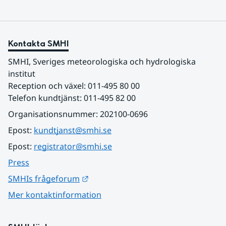
Kontakta SMHI
SMHI, Sveriges meteorologiska och hydrologiska 
institut
Reception och växel: 011-495 80 00
Telefon kundtjänst: 011-495 82 00
Organisationsnummer: 202100-0696
Epost: 
kundtjanst@smhi.se
Epost: 
registrator@smhi.se
Press
Länk till annan webbplats.
SMHIs frågeforum
Mer kontaktinformation