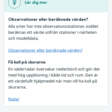
Lär dig mer
Observationer eller beräknade värden?
Alla orter har inte observationsstationer, istället 
beräknas ett värde utifrån stationer i närheten 
och modelldata.
Observationer eller beräknade värden?
Få koll på skurarna
En väderradar övervakar nederbörd och gör det 
med hög upplösning i både tid och rum. Den är 
ett värdefullt hjälpmedel när man vill ha koll på 
skurarna.
Radar