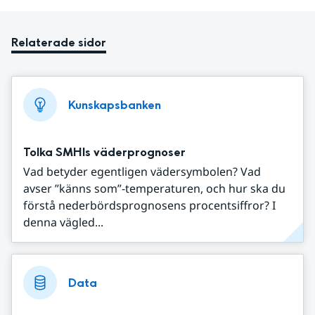
Relaterade sidor
Kunskapsbanken
Tolka SMHIs väderprognoser
Vad betyder egentligen vädersymbolen? Vad
avser ”känns som”-temperaturen, och hur ska du
förstå nederbördsprognosens procentsiffror? I
denna vägled...
Data