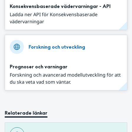
Konsekvensbaserade vädervarningar - API
Ladda ner API för Konsekvensbaserade
vädervarningar
Forskning och utveckling
Prognoser och varningar
Forskning och avancerad modellutveckling för att
du ska veta vad som väntar.
Relaterade länkar