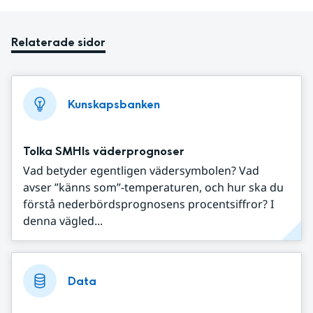
Relaterade sidor
Kunskapsbanken
Tolka SMHIs väderprognoser
Vad betyder egentligen vädersymbolen? Vad
avser ”känns som”-temperaturen, och hur ska du
förstå nederbördsprognosens procentsiffror? I
denna vägled...
Data