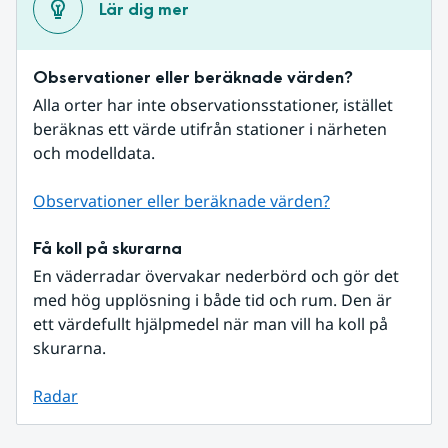
Lär dig mer
Observationer eller beräknade värden?
Alla orter har inte observationsstationer, istället 
beräknas ett värde utifrån stationer i närheten 
och modelldata.
Observationer eller beräknade värden?
Få koll på skurarna
En väderradar övervakar nederbörd och gör det 
med hög upplösning i både tid och rum. Den är 
ett värdefullt hjälpmedel när man vill ha koll på 
skurarna.
Radar