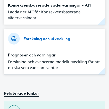
Konsekvensbaserade vädervarningar - API
Ladda ner API för Konsekvensbaserade
vädervarningar
Forskning och utveckling
Prognoser och varningar
Forskning och avancerad modellutveckling för att
du ska veta vad som väntar.
Relaterade länkar