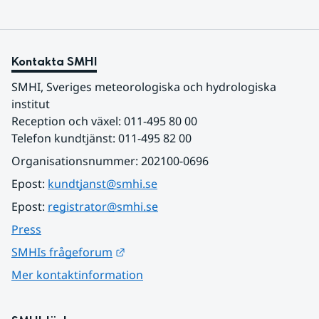
Kontakta SMHI
SMHI, Sveriges meteorologiska och hydrologiska 
institut
Reception och växel: 011-495 80 00
Telefon kundtjänst: 011-495 82 00
Organisationsnummer: 202100-0696
Epost: 
kundtjanst@smhi.se
Epost: 
registrator@smhi.se
Press
Länk till annan webbplats.
SMHIs frågeforum
Mer kontaktinformation