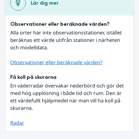
Lär dig mer
Observationer eller beräknade värden?
Alla orter har inte observationsstationer, istället 
beräknas ett värde utifrån stationer i närheten 
och modelldata.
Observationer eller beräknade värden?
Få koll på skurarna
En väderradar övervakar nederbörd och gör det 
med hög upplösning i både tid och rum. Den är 
ett värdefullt hjälpmedel när man vill ha koll på 
skurarna.
Radar