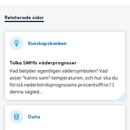
Relaterade sidor
Kunskapsbanken
Tolka SMHIs väderprognoser
Vad betyder egentligen vädersymbolen? Vad
avser ”känns som”-temperaturen, och hur ska du
förstå nederbördsprognosens procentsiffror? I
denna vägled...
Data