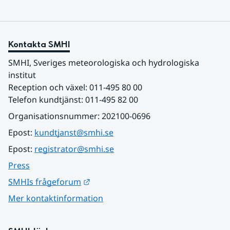
Kontakta SMHI
SMHI, Sveriges meteorologiska och hydrologiska 
institut
Reception och växel: 011-495 80 00
Telefon kundtjänst: 011-495 82 00
Organisationsnummer: 202100-0696
Epost: 
kundtjanst@smhi.se
Epost: 
registrator@smhi.se
Press
Länk till annan webbplats.
SMHIs frågeforum
Mer kontaktinformation