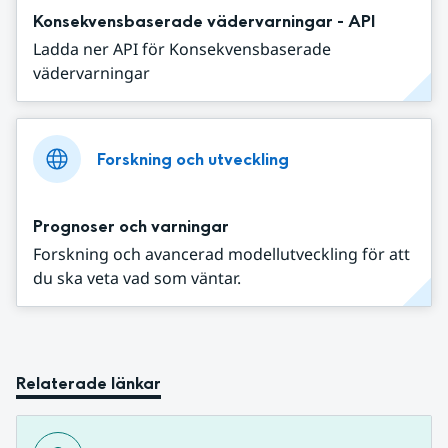
Konsekvensbaserade vädervarningar - API
Ladda ner API för Konsekvensbaserade
vädervarningar
Forskning och utveckling
Prognoser och varningar
Forskning och avancerad modellutveckling för att
du ska veta vad som väntar.
Relaterade länkar