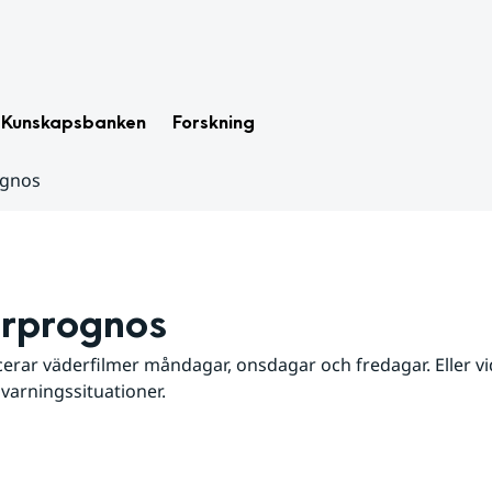
Kunskapsbanken
Forskning
ognos
rprognos
erar väderfilmer måndagar, onsdagar och fredagar. Eller vid
 varningssituationer.