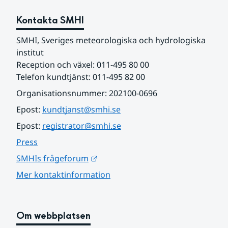
Kontakta SMHI
SMHI, Sveriges meteorologiska och hydrologiska 
institut
Reception och växel: 011-495 80 00
Telefon kundtjänst: 011-495 82 00
Organisationsnummer: 202100-0696
Epost: 
kundtjanst@smhi.se
Epost: 
registrator@smhi.se
Press
Länk till annan webbplats.
SMHIs frågeforum
Mer kontaktinformation
Om webbplatsen