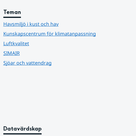
Teman
Havsmiljö i kust och hav
Kunskapscentrum för klimatanpassning
Luftkvalitet
SIMAIR
Sjöar och vattendrag
Datavärdskap