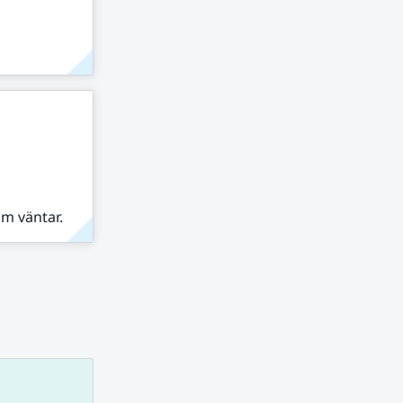
om väntar.