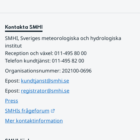
Kontakta SMHI
SMHI, Sveriges meteorologiska och hydrologiska 
institut
Reception och växel: 011-495 80 00
Telefon kundtjänst: 011-495 82 00
Organisationsnummer: 202100-0696
Epost: 
kundtjanst@smhi.se
Epost: 
registrator@smhi.se
Press
Länk till annan webbplats.
SMHIs frågeforum
Mer kontaktinformation