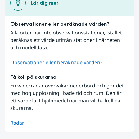
Lär dig mer
Observationer eller beräknade värden?
Alla orter har inte observationsstationer, istället 
beräknas ett värde utifrån stationer i närheten 
och modelldata.
Observationer eller beräknade värden?
Få koll på skurarna
En väderradar övervakar nederbörd och gör det 
med hög upplösning i både tid och rum. Den är 
ett värdefullt hjälpmedel när man vill ha koll på 
skurarna.
Radar