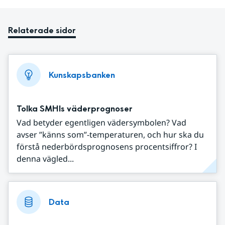
Relaterade sidor
Kunskapsbanken
Tolka SMHIs väderprognoser
Vad betyder egentligen vädersymbolen? Vad
avser ”känns som”-temperaturen, och hur ska du
förstå nederbördsprognosens procentsiffror? I
denna vägled...
Data