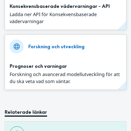
Konsekvensbaserade vädervarningar - API
Ladda ner API för Konsekvensbaserade
vädervarningar
Forskning och utveckling
Prognoser och varningar
Forskning och avancerad modellutveckling för att
du ska veta vad som väntar.
Relaterade länkar