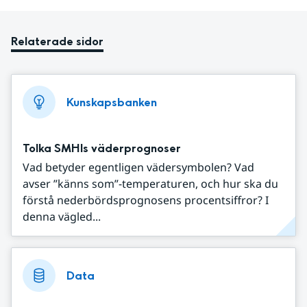
Relaterade sidor
Kunskapsbanken
Tolka SMHIs väderprognoser
Vad betyder egentligen vädersymbolen? Vad
avser ”känns som”-temperaturen, och hur ska du
förstå nederbördsprognosens procentsiffror? I
denna vägled...
Data