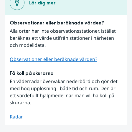
Lär dig mer
Observationer eller beräknade värden?
Alla orter har inte observationsstationer, istället 
beräknas ett värde utifrån stationer i närheten 
och modelldata.
Observationer eller beräknade värden?
Få koll på skurarna
En väderradar övervakar nederbörd och gör det 
med hög upplösning i både tid och rum. Den är 
ett värdefullt hjälpmedel när man vill ha koll på 
skurarna.
Radar