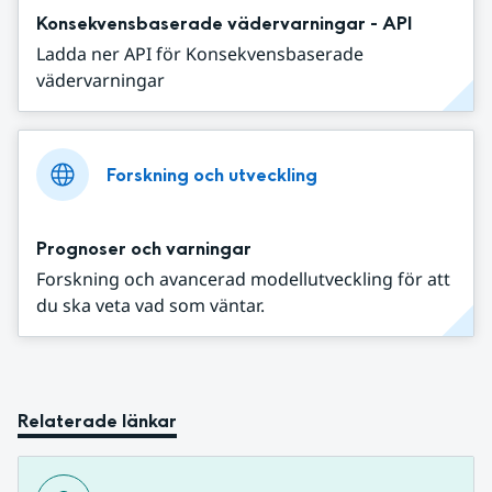
Konsekvensbaserade vädervarningar - API
Ladda ner API för Konsekvensbaserade
vädervarningar
Forskning och utveckling
Prognoser och varningar
Forskning och avancerad modellutveckling för att
du ska veta vad som väntar.
Relaterade länkar