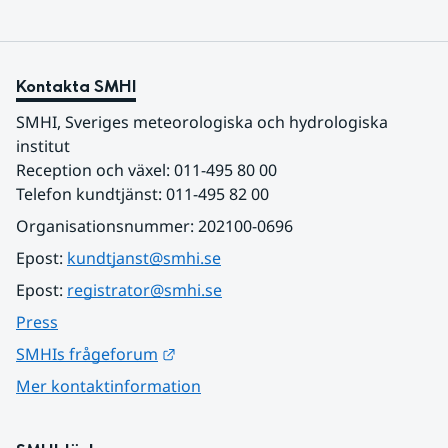
Kontakta SMHI
SMHI, Sveriges meteorologiska och hydrologiska 
institut
Reception och växel: 011-495 80 00
Telefon kundtjänst: 011-495 82 00
Organisationsnummer: 202100-0696
Epost: 
kundtjanst@smhi.se
Epost: 
registrator@smhi.se
Press
Länk till annan webbplats.
SMHIs frågeforum
Mer kontaktinformation