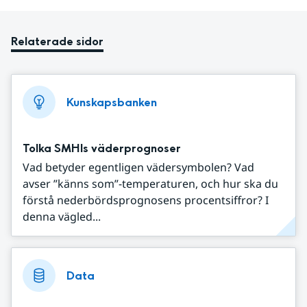
Relaterade sidor
Kunskapsbanken
Tolka SMHIs väderprognoser
Vad betyder egentligen vädersymbolen? Vad
avser ”känns som”-temperaturen, och hur ska du
förstå nederbördsprognosens procentsiffror? I
denna vägled...
Data