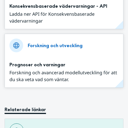
Konsekvensbaserade vädervarningar - API
Ladda ner API för Konsekvensbaserade
vädervarningar
Forskning och utveckling
Prognoser och varningar
Forskning och avancerad modellutveckling för att
du ska veta vad som väntar.
Relaterade länkar