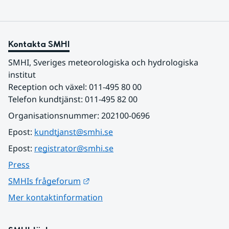
Kontakta SMHI
SMHI, Sveriges meteorologiska och hydrologiska 
institut
Reception och växel: 011-495 80 00
Telefon kundtjänst: 011-495 82 00
Organisationsnummer: 202100-0696
Epost: 
kundtjanst@smhi.se
Epost: 
registrator@smhi.se
Press
Länk till annan webbplats.
SMHIs frågeforum
Mer kontaktinformation