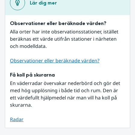
Lär dig mer
Observationer eller beräknade värden?
Alla orter har inte observationsstationer, istället 
beräknas ett värde utifrån stationer i närheten 
och modelldata.
Observationer eller beräknade värden?
Få koll på skurarna
En väderradar övervakar nederbörd och gör det 
med hög upplösning i både tid och rum. Den är 
ett värdefullt hjälpmedel när man vill ha koll på 
skurarna.
Radar