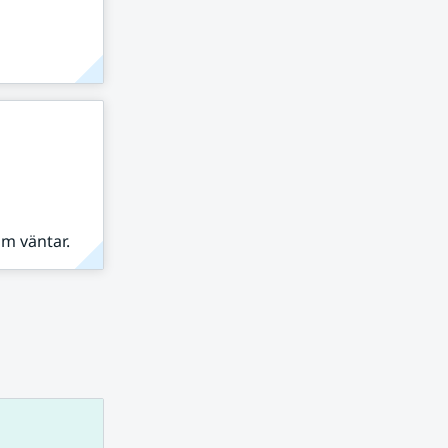
om väntar.