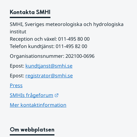
Kontakta SMHI
SMHI, Sveriges meteorologiska och hydrologiska 
institut
Reception och växel: 011-495 80 00
Telefon kundtjänst: 011-495 82 00
Organisationsnummer: 202100-0696
Epost: 
kundtjanst@smhi.se
Epost: 
registrator@smhi.se
Press
Länk till annan webbplats.
SMHIs frågeforum
Mer kontaktinformation
Om webbplatsen