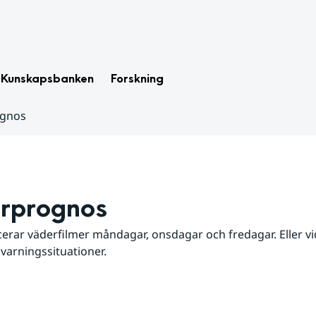
Kunskapsbanken
Forskning
ognos
rprognos
erar väderfilmer måndagar, onsdagar och fredagar. Eller vid
 varningssituationer.