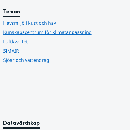
Teman
Havsmiljö i kust och hav
Kunskapscentrum för klimatanpassning
Luftkvalitet
SIMAIR
Sjöar och vattendrag
Datavärdskap