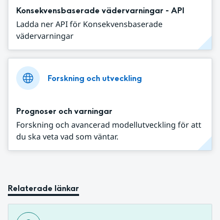
Konsekvensbaserade vädervarningar - API
Ladda ner API för Konsekvensbaserade
vädervarningar
Forskning och utveckling
Prognoser och varningar
Forskning och avancerad modellutveckling för att
du ska veta vad som väntar.
Relaterade länkar