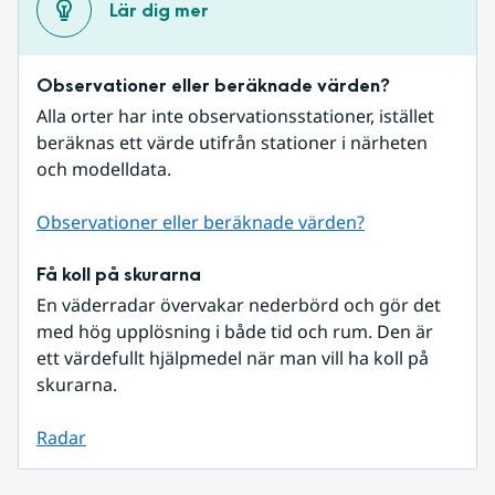
Lär dig mer
Observationer eller beräknade värden?
Alla orter har inte observationsstationer, istället 
beräknas ett värde utifrån stationer i närheten 
och modelldata.
Observationer eller beräknade värden?
Få koll på skurarna
En väderradar övervakar nederbörd och gör det 
med hög upplösning i både tid och rum. Den är 
ett värdefullt hjälpmedel när man vill ha koll på 
skurarna.
Radar