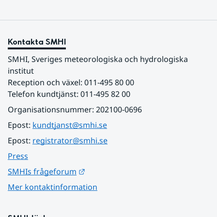
Kontakta SMHI
SMHI, Sveriges meteorologiska och hydrologiska 
institut
Reception och växel: 011-495 80 00
Telefon kundtjänst: 011-495 82 00
Organisationsnummer: 202100-0696
Epost: 
kundtjanst@smhi.se
Epost: 
registrator@smhi.se
Press
Länk till annan webbplats.
SMHIs frågeforum
Mer kontaktinformation