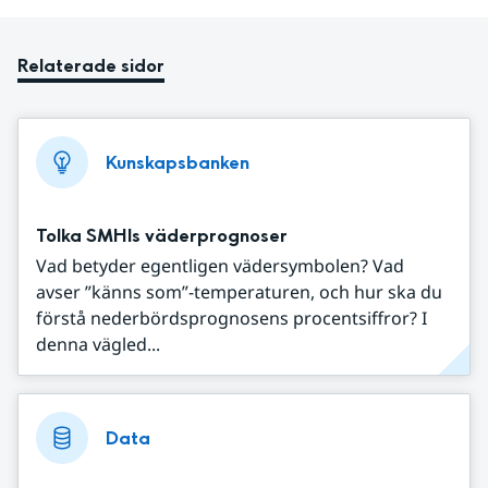
Relaterade sidor
Kunskapsbanken
Tolka SMHIs väderprognoser
Vad betyder egentligen vädersymbolen? Vad
avser ”känns som”-temperaturen, och hur ska du
förstå nederbördsprognosens procentsiffror? I
denna vägled...
Data