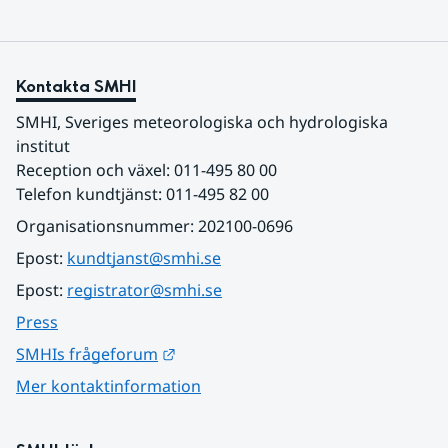
Kontakta SMHI
SMHI, Sveriges meteorologiska och hydrologiska 
institut
Reception och växel: 011-495 80 00
Telefon kundtjänst: 011-495 82 00
Organisationsnummer: 202100-0696
Epost: 
kundtjanst@smhi.se
Epost: 
registrator@smhi.se
Press
Länk till annan webbplats.
SMHIs frågeforum
Mer kontaktinformation