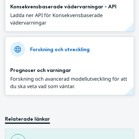
Konsekvensbaserade vädervarningar - API
Ladda ner API för Konsekvensbaserade
vädervarningar
Forskning och utveckling
Prognoser och varningar
Forskning och avancerad modellutveckling för att
du ska veta vad som väntar.
Relaterade länkar