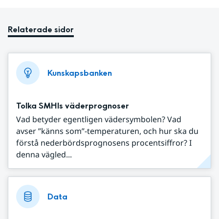
Relaterade sidor
Kunskapsbanken
Tolka SMHIs väderprognoser
Vad betyder egentligen vädersymbolen? Vad
avser ”känns som”-temperaturen, och hur ska du
förstå nederbördsprognosens procentsiffror? I
denna vägled...
Data