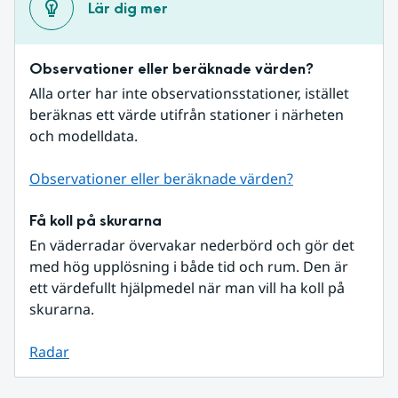
Lär dig mer
Observationer eller beräknade värden?
Alla orter har inte observationsstationer, istället 
beräknas ett värde utifrån stationer i närheten 
och modelldata.
Observationer eller beräknade värden?
Få koll på skurarna
En väderradar övervakar nederbörd och gör det 
med hög upplösning i både tid och rum. Den är 
ett värdefullt hjälpmedel när man vill ha koll på 
skurarna.
Radar