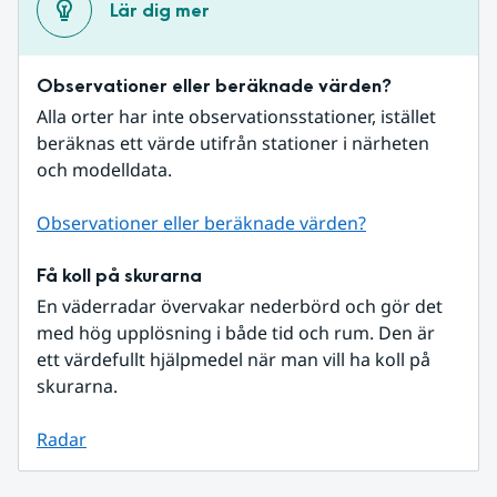
Lär dig mer
Observationer eller beräknade värden?
Alla orter har inte observationsstationer, istället 
beräknas ett värde utifrån stationer i närheten 
och modelldata.
Observationer eller beräknade värden?
Få koll på skurarna
En väderradar övervakar nederbörd och gör det 
med hög upplösning i både tid och rum. Den är 
ett värdefullt hjälpmedel när man vill ha koll på 
skurarna.
Radar