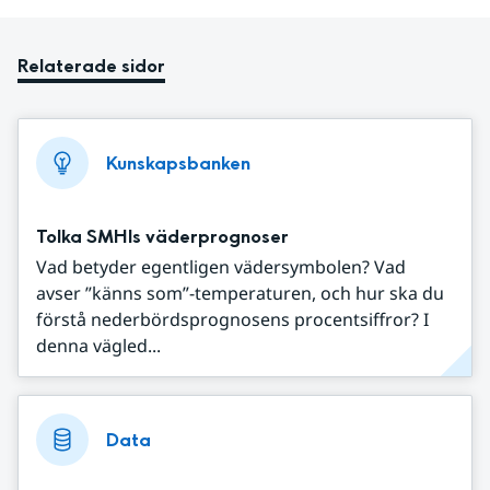
Relaterade sidor
Kunskapsbanken
Tolka SMHIs väderprognoser
Vad betyder egentligen vädersymbolen? Vad
avser ”känns som”-temperaturen, och hur ska du
förstå nederbördsprognosens procentsiffror? I
denna vägled...
Data