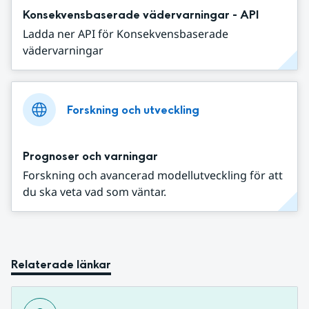
Konsekvensbaserade vädervarningar - API
Ladda ner API för Konsekvensbaserade
vädervarningar
Forskning och utveckling
Prognoser och varningar
Forskning och avancerad modellutveckling för att
du ska veta vad som väntar.
Relaterade länkar