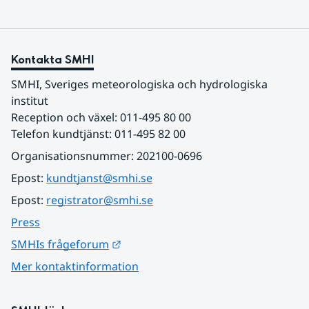
Kontakta SMHI
SMHI, Sveriges meteorologiska och hydrologiska 
institut
Reception och växel: 011-495 80 00
Telefon kundtjänst: 011-495 82 00
Organisationsnummer: 202100-0696
Epost: 
kundtjanst@smhi.se
Epost: 
registrator@smhi.se
Press
Länk till annan webbplats.
SMHIs frågeforum
Mer kontaktinformation