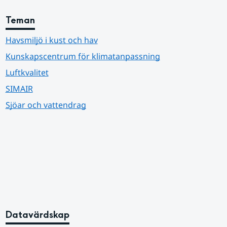
Teman
Havsmiljö i kust och hav
Kunskapscentrum för klimatanpassning
Luftkvalitet
SIMAIR
Sjöar och vattendrag
Datavärdskap