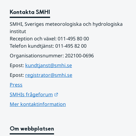
Kontakta SMHI
SMHI, Sveriges meteorologiska och hydrologiska 
institut
Reception och växel: 011-495 80 00
Telefon kundtjänst: 011-495 82 00
Organisationsnummer: 202100-0696
Epost: 
kundtjanst@smhi.se
Epost: 
registrator@smhi.se
Press
Länk till annan webbplats.
SMHIs frågeforum
Mer kontaktinformation
Om webbplatsen