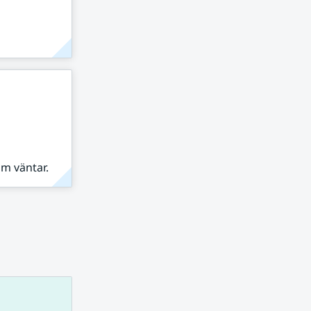
om väntar.