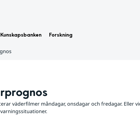
Kunskapsbanken
Forskning
ognos
rprognos
erar väderfilmer måndagar, onsdagar och fredagar. Eller vid
 varningssituationer.