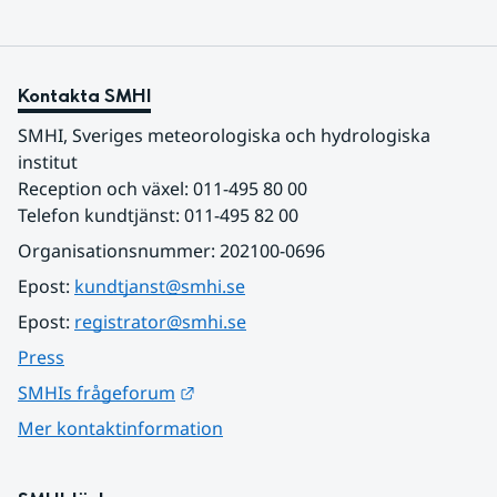
Kontakta SMHI
SMHI, Sveriges meteorologiska och hydrologiska 
institut
Reception och växel: 011-495 80 00
Telefon kundtjänst: 011-495 82 00
Organisationsnummer: 202100-0696
Epost: 
kundtjanst@smhi.se
Epost: 
registrator@smhi.se
Press
Länk till annan webbplats.
SMHIs frågeforum
Mer kontaktinformation