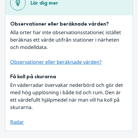
Lär dig mer
Observationer eller beräknade värden?
Alla orter har inte observationsstationer, istället 
beräknas ett värde utifrån stationer i närheten 
och modelldata.
Observationer eller beräknade värden?
Få koll på skurarna
En väderradar övervakar nederbörd och gör det 
med hög upplösning i både tid och rum. Den är 
ett värdefullt hjälpmedel när man vill ha koll på 
skurarna.
Radar