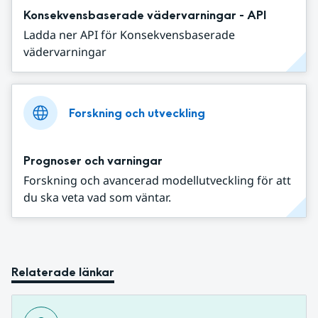
Konsekvensbaserade vädervarningar - API
Ladda ner API för Konsekvensbaserade
vädervarningar
Forskning och utveckling
Prognoser och varningar
Forskning och avancerad modellutveckling för att
du ska veta vad som väntar.
Relaterade länkar