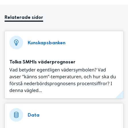
Relaterade sidor
Kunskapsbanken
Tolka SMHIs väderprognoser
Vad betyder egentligen vädersymbolen? Vad
avser ”känns som”-temperaturen, och hur ska du
förstå nederbördsprognosens procentsiffror? I
denna vägled...
Data