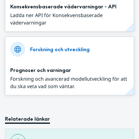
Konsekvensbaserade vädervarningar - API
Ladda ner API för Konsekvensbaserade
vädervarningar
Forskning och utveckling
Prognoser och varningar
Forskning och avancerad modellutveckling för att
du ska veta vad som väntar.
Relaterade länkar