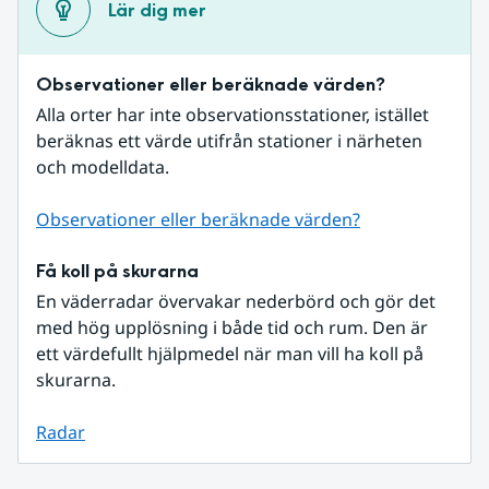
Lär dig mer
Observationer eller beräknade värden?
Alla orter har inte observationsstationer, istället 
beräknas ett värde utifrån stationer i närheten 
och modelldata.
Observationer eller beräknade värden?
Få koll på skurarna
En väderradar övervakar nederbörd och gör det 
med hög upplösning i både tid och rum. Den är 
ett värdefullt hjälpmedel när man vill ha koll på 
skurarna.
Radar