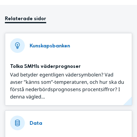
Relaterade sidor
Kunskapsbanken
Tolka SMHIs väderprognoser
Vad betyder egentligen vädersymbolen? Vad
avser ”känns som”-temperaturen, och hur ska du
förstå nederbördsprognosens procentsiffror? I
denna vägled...
Data