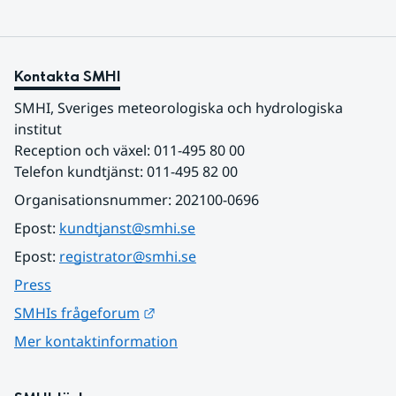
Kontakta SMHI
SMHI, Sveriges meteorologiska och hydrologiska 
institut
Reception och växel: 011-495 80 00
Telefon kundtjänst: 011-495 82 00
Organisationsnummer: 202100-0696
Epost: 
kundtjanst@smhi.se
Epost: 
registrator@smhi.se
Press
Länk till annan webbplats.
SMHIs frågeforum
Mer kontaktinformation