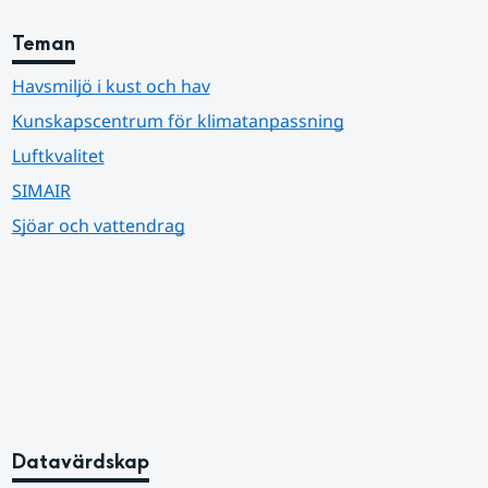
Teman
Havsmiljö i kust och hav
Kunskapscentrum för klimatanpassning
Luftkvalitet
SIMAIR
Sjöar och vattendrag
Datavärdskap