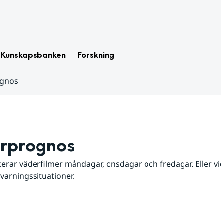
Kunskapsbanken
Forskning
ognos
rprognos
erar väderfilmer måndagar, onsdagar och fredagar. Eller vid
 varningssituationer.