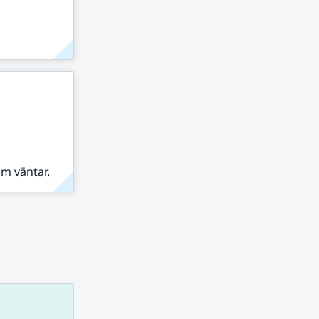
om väntar.