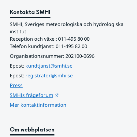
Kontakta SMHI
SMHI, Sveriges meteorologiska och hydrologiska 
institut
Reception och växel: 011-495 80 00
Telefon kundtjänst: 011-495 82 00
Organisationsnummer: 202100-0696
Epost: 
kundtjanst@smhi.se
Epost: 
registrator@smhi.se
Press
Länk till annan webbplats.
SMHIs frågeforum
Mer kontaktinformation
Om webbplatsen