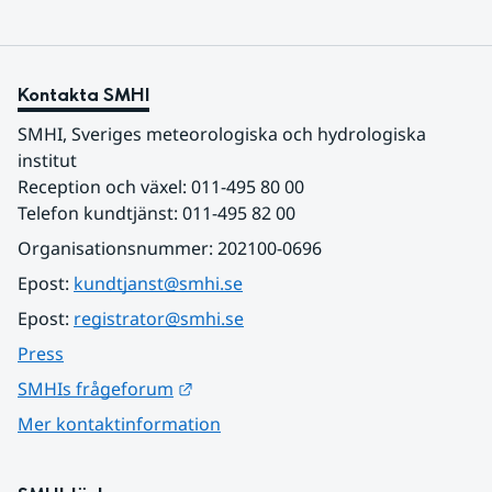
Kontakta SMHI
SMHI, Sveriges meteorologiska och hydrologiska 
institut
Reception och växel: 011-495 80 00
Telefon kundtjänst: 011-495 82 00
Organisationsnummer: 202100-0696
Epost: 
kundtjanst@smhi.se
Epost: 
registrator@smhi.se
Press
Länk till annan webbplats.
SMHIs frågeforum
Mer kontaktinformation