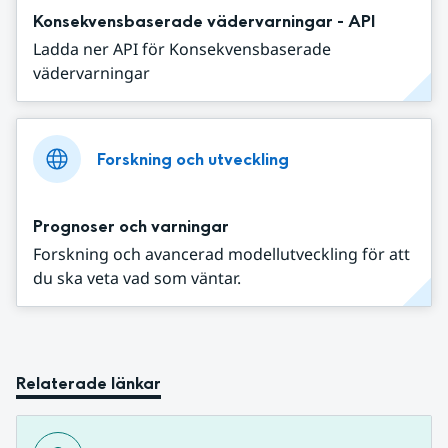
Konsekvensbaserade vädervarningar - API
Ladda ner API för Konsekvensbaserade
vädervarningar
Forskning och utveckling
Prognoser och varningar
Forskning och avancerad modellutveckling för att
du ska veta vad som väntar.
Relaterade länkar