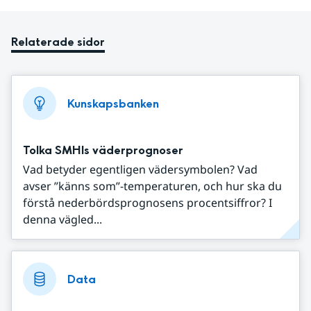
Relaterade sidor
Kunskapsbanken
Tolka SMHIs väderprognoser
Vad betyder egentligen vädersymbolen? Vad
avser ”känns som”-temperaturen, och hur ska du
förstå nederbördsprognosens procentsiffror? I
denna vägled...
Data