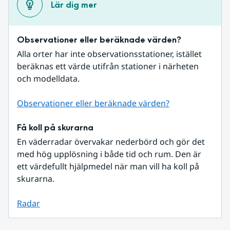
Lär dig mer
Observationer eller beräknade värden?
Alla orter har inte observationsstationer, istället 
beräknas ett värde utifrån stationer i närheten 
och modelldata.
Observationer eller beräknade värden?
Få koll på skurarna
En väderradar övervakar nederbörd och gör det 
med hög upplösning i både tid och rum. Den är 
ett värdefullt hjälpmedel när man vill ha koll på 
skurarna.
Radar