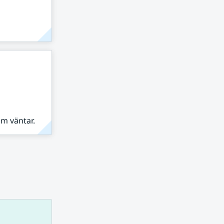
om väntar.