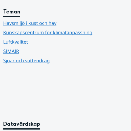
Teman
Havsmiljö i kust och hav
Kunskapscentrum för klimatanpassning
Luftkvalitet
SIMAIR
Sjöar och vattendrag
Datavärdskap