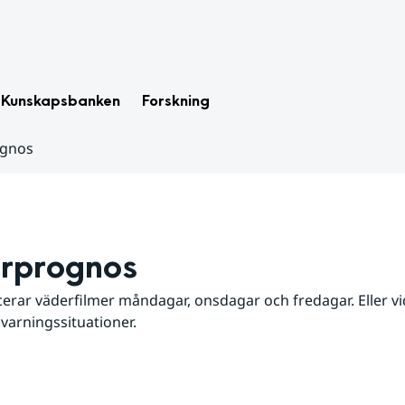
Kunskapsbanken
Forskning
ognos
rprognos
erar väderfilmer måndagar, onsdagar och fredagar. Eller vid
 varningssituationer.