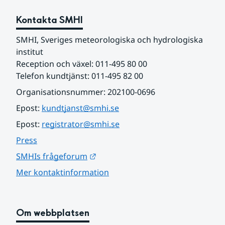
Kontakta SMHI
SMHI, Sveriges meteorologiska och hydrologiska 
institut
Reception och växel: 011-495 80 00
Telefon kundtjänst: 011-495 82 00
Organisationsnummer: 202100-0696
Epost: 
kundtjanst@smhi.se
Epost: 
registrator@smhi.se
Press
Länk till annan webbplats.
SMHIs frågeforum
Mer kontaktinformation
Om webbplatsen