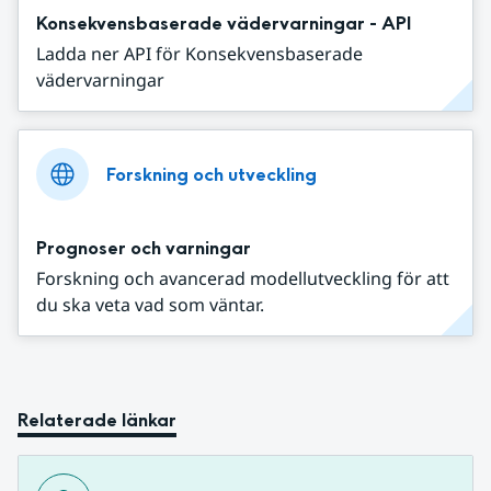
Konsekvensbaserade vädervarningar - API
Ladda ner API för Konsekvensbaserade
vädervarningar
Forskning och utveckling
Prognoser och varningar
Forskning och avancerad modellutveckling för att
du ska veta vad som väntar.
Relaterade länkar