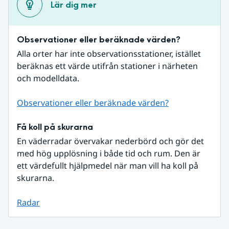
Lär dig mer
Observationer eller beräknade värden?
Alla orter har inte observationsstationer, istället 
beräknas ett värde utifrån stationer i närheten 
och modelldata.
Observationer eller beräknade värden?
Få koll på skurarna
En väderradar övervakar nederbörd och gör det 
med hög upplösning i både tid och rum. Den är 
ett värdefullt hjälpmedel när man vill ha koll på 
skurarna.
Radar