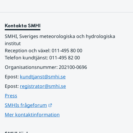
Kontakta SMHI
SMHI, Sveriges meteorologiska och hydrologiska 
institut
Reception och växel: 011-495 80 00
Telefon kundtjänst: 011-495 82 00
Organisationsnummer: 202100-0696
Epost: 
kundtjanst@smhi.se
Epost: 
registrator@smhi.se
Press
Länk till annan webbplats.
SMHIs frågeforum
Mer kontaktinformation