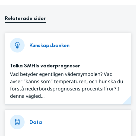
Relaterade sidor
Kunskapsbanken
Tolka SMHIs väderprognoser
Vad betyder egentligen vädersymbolen? Vad
avser ”känns som”-temperaturen, och hur ska du
förstå nederbördsprognosens procentsiffror? I
denna vägled...
Data