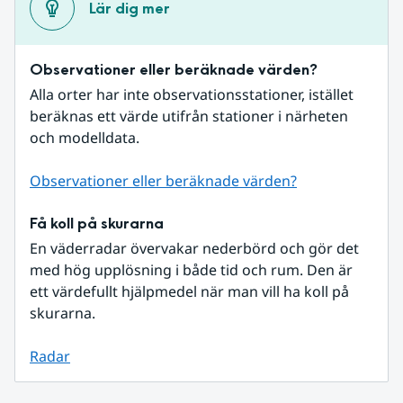
Lär dig mer
Observationer eller beräknade värden?
Alla orter har inte observationsstationer, istället 
beräknas ett värde utifrån stationer i närheten 
och modelldata.
Observationer eller beräknade värden?
Få koll på skurarna
En väderradar övervakar nederbörd och gör det 
med hög upplösning i både tid och rum. Den är 
ett värdefullt hjälpmedel när man vill ha koll på 
skurarna.
Radar