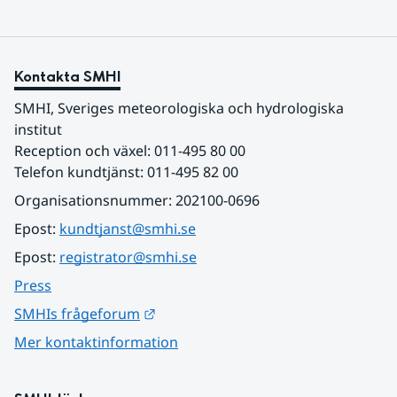
Kontakta SMHI
SMHI, Sveriges meteorologiska och hydrologiska 
institut
Reception och växel: 011-495 80 00
Telefon kundtjänst: 011-495 82 00
Organisationsnummer: 202100-0696
Epost: 
kundtjanst@smhi.se
Epost: 
registrator@smhi.se
Press
Länk till annan webbplats.
SMHIs frågeforum
Mer kontaktinformation