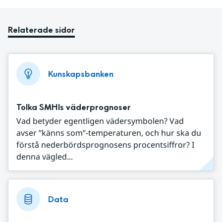
Relaterade sidor
Kunskapsbanken
Tolka SMHIs väderprognoser
Vad betyder egentligen vädersymbolen? Vad
avser ”känns som”-temperaturen, och hur ska du
förstå nederbördsprognosens procentsiffror? I
denna vägled...
Data