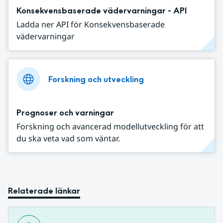
Konsekvensbaserade vädervarningar - API
Ladda ner API för Konsekvensbaserade
vädervarningar
Forskning och utveckling
Prognoser och varningar
Forskning och avancerad modellutveckling för att
du ska veta vad som väntar.
Relaterade länkar