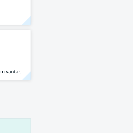
om väntar.