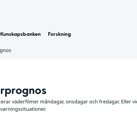
Kunskapsbanken
Forskning
ognos
rprognos
erar väderfilmer måndagar, onsdagar och fredagar. Eller vid
 varningssituationer.