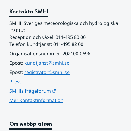
Kontakta SMHI
SMHI, Sveriges meteorologiska och hydrologiska 
institut
Reception och växel: 011-495 80 00
Telefon kundtjänst: 011-495 82 00
Organisationsnummer: 202100-0696
Epost: 
kundtjanst@smhi.se
Epost: 
registrator@smhi.se
Press
Länk till annan webbplats.
SMHIs frågeforum
Mer kontaktinformation
Om webbplatsen