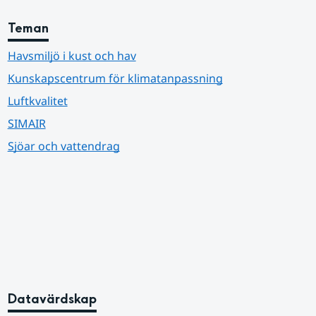
Teman
Havsmiljö i kust och hav
Kunskapscentrum för klimatanpassning
Luftkvalitet
SIMAIR
Sjöar och vattendrag
Datavärdskap