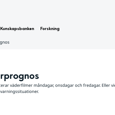
Kunskapsbanken
Forskning
ognos
rprognos
erar väderfilmer måndagar, onsdagar och fredagar. Eller vid
 varningssituationer.