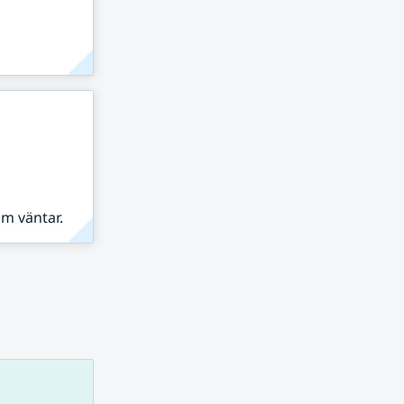
om väntar.