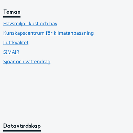
Teman
Havsmiljö i kust och hav
Kunskapscentrum för klimatanpassning
Luftkvalitet
SIMAIR
Sjöar och vattendrag
Datavärdskap