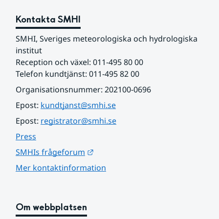
Kontakta SMHI
SMHI, Sveriges meteorologiska och hydrologiska 
institut
Reception och växel: 011-495 80 00
Telefon kundtjänst: 011-495 82 00
Organisationsnummer: 202100-0696
Epost: 
kundtjanst@smhi.se
Epost: 
registrator@smhi.se
Press
Länk till annan webbplats.
SMHIs frågeforum
Mer kontaktinformation
Om webbplatsen