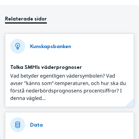
Relaterade sidor
Kunskapsbanken
Tolka SMHIs väderprognoser
Vad betyder egentligen vädersymbolen? Vad
avser ”känns som”-temperaturen, och hur ska du
förstå nederbördsprognosens procentsiffror? I
denna vägled...
Data