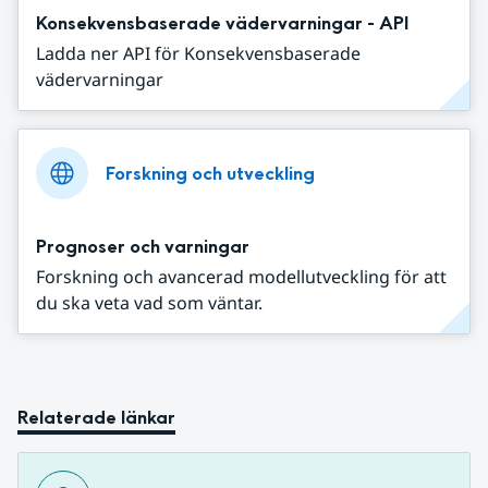
Konsekvensbaserade vädervarningar - API
Ladda ner API för Konsekvensbaserade
vädervarningar
Forskning och utveckling
Prognoser och varningar
Forskning och avancerad modellutveckling för att
du ska veta vad som väntar.
Relaterade länkar