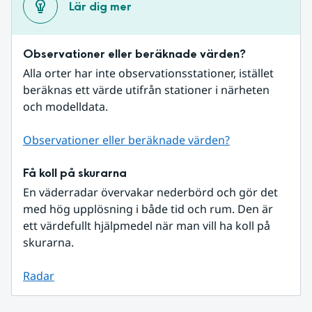
Lär dig mer
Observationer eller beräknade värden?
Alla orter har inte observationsstationer, istället 
beräknas ett värde utifrån stationer i närheten 
och modelldata.
Observationer eller beräknade värden?
Få koll på skurarna
En väderradar övervakar nederbörd och gör det 
med hög upplösning i både tid och rum. Den är 
ett värdefullt hjälpmedel när man vill ha koll på 
skurarna.
Radar