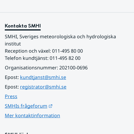
Kontakta SMHI
SMHI, Sveriges meteorologiska och hydrologiska 
institut
Reception och växel: 011-495 80 00
Telefon kundtjänst: 011-495 82 00
Organisationsnummer: 202100-0696
Epost: 
kundtjanst@smhi.se
Epost: 
registrator@smhi.se
Press
Länk till annan webbplats.
SMHIs frågeforum
Mer kontaktinformation