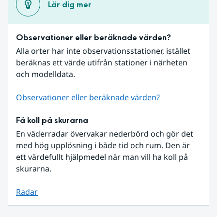
Lär dig mer
Observationer eller beräknade värden?
Alla orter har inte observationsstationer, istället 
beräknas ett värde utifrån stationer i närheten 
och modelldata.
Observationer eller beräknade värden?
Få koll på skurarna
En väderradar övervakar nederbörd och gör det 
med hög upplösning i både tid och rum. Den är 
ett värdefullt hjälpmedel när man vill ha koll på 
skurarna.
Radar