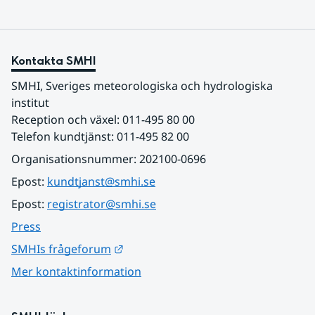
Kontakta SMHI
SMHI, Sveriges meteorologiska och hydrologiska 
institut
Reception och växel: 011-495 80 00
Telefon kundtjänst: 011-495 82 00
Organisationsnummer: 202100-0696
Epost: 
kundtjanst@smhi.se
Epost: 
registrator@smhi.se
Press
Länk till annan webbplats.
SMHIs frågeforum
Mer kontaktinformation