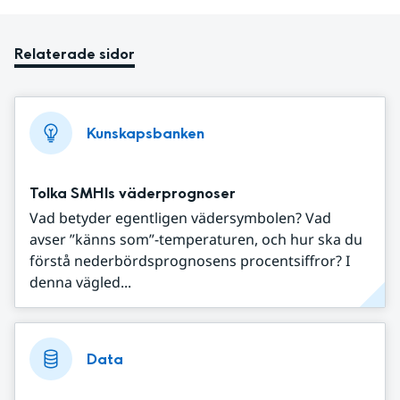
Relaterade sidor
Kunskapsbanken
Tolka SMHIs väderprognoser
Vad betyder egentligen vädersymbolen? Vad
avser ”känns som”-temperaturen, och hur ska du
förstå nederbördsprognosens procentsiffror? I
denna vägled...
Data