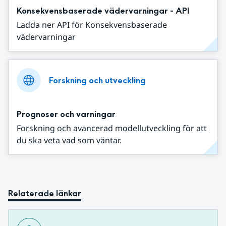
Konsekvensbaserade vädervarningar - API
Ladda ner API för Konsekvensbaserade
vädervarningar
Forskning och utveckling
Prognoser och varningar
Forskning och avancerad modellutveckling för att
du ska veta vad som väntar.
Relaterade länkar