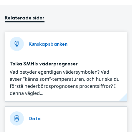
Relaterade sidor
Kunskapsbanken
Tolka SMHIs väderprognoser
Vad betyder egentligen vädersymbolen? Vad
avser ”känns som”-temperaturen, och hur ska du
förstå nederbördsprognosens procentsiffror? I
denna vägled...
Data