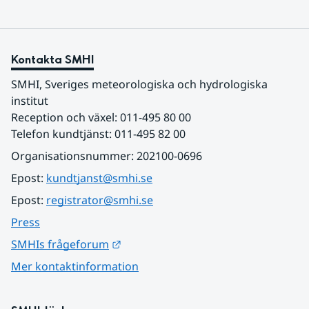
Kontakta SMHI
SMHI, Sveriges meteorologiska och hydrologiska 
institut
Reception och växel: 011-495 80 00
Telefon kundtjänst: 011-495 82 00
Organisationsnummer: 202100-0696
Epost: 
kundtjanst@smhi.se
Epost: 
registrator@smhi.se
Press
Länk till annan webbplats.
SMHIs frågeforum
Mer kontaktinformation