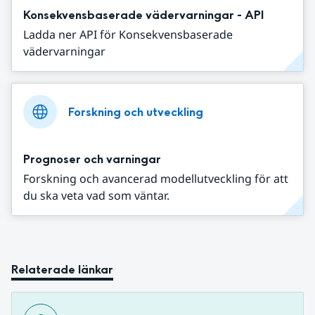
Konsekvensbaserade vädervarningar - API
Ladda ner API för Konsekvensbaserade
vädervarningar
Forskning och utveckling
Prognoser och varningar
Forskning och avancerad modellutveckling för att
du ska veta vad som väntar.
Relaterade länkar