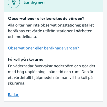
Lär dig mer
Observationer eller beräknade värden?
Alla orter har inte observationsstationer, istället 
beräknas ett värde utifrån stationer i närheten 
och modelldata.
Observationer eller beräknade värden?
Få koll på skurarna
En väderradar övervakar nederbörd och gör det 
med hög upplösning i både tid och rum. Den är 
ett värdefullt hjälpmedel när man vill ha koll på 
skurarna.
Radar