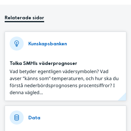
Relaterade sidor
Kunskapsbanken
Tolka SMHIs väderprognoser
Vad betyder egentligen vädersymbolen? Vad
avser ”känns som”-temperaturen, och hur ska du
förstå nederbördsprognosens procentsiffror? I
denna vägled...
Data