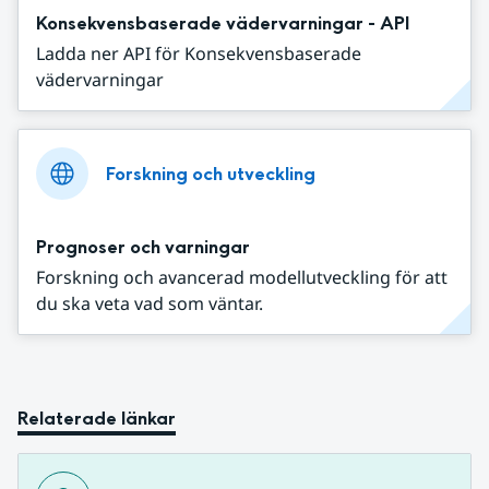
Konsekvensbaserade vädervarningar - API
Ladda ner API för Konsekvensbaserade
vädervarningar
Forskning och utveckling
Prognoser och varningar
Forskning och avancerad modellutveckling för att
du ska veta vad som väntar.
Relaterade länkar