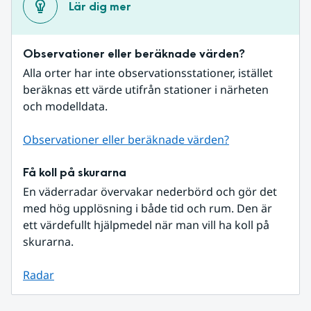
Lär dig mer
Observationer eller beräknade värden?
Alla orter har inte observationsstationer, istället 
beräknas ett värde utifrån stationer i närheten 
och modelldata.
Observationer eller beräknade värden?
Få koll på skurarna
En väderradar övervakar nederbörd och gör det 
med hög upplösning i både tid och rum. Den är 
ett värdefullt hjälpmedel när man vill ha koll på 
skurarna.
Radar