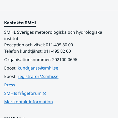
Kontakta SMHI
SMHI, Sveriges meteorologiska och hydrologiska 
institut
Reception och växel: 011-495 80 00
Telefon kundtjänst: 011-495 82 00
Organisationsnummer: 202100-0696
Epost: 
kundtjanst@smhi.se
Epost: 
registrator@smhi.se
Press
Länk till annan webbplats.
SMHIs frågeforum
Mer kontaktinformation