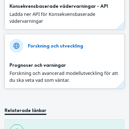
Konsekvensbaserade vädervarningar - API
Ladda ner API för Konsekvensbaserade
vädervarningar
Forskning och utveckling
Prognoser och varningar
Forskning och avancerad modellutveckling för att
du ska veta vad som väntar.
Relaterade länkar