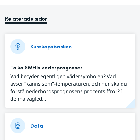
Relaterade sidor
Kunskapsbanken
Tolka SMHIs väderprognoser
Vad betyder egentligen vädersymbolen? Vad
avser ”känns som”-temperaturen, och hur ska du
förstå nederbördsprognosens procentsiffror? I
denna vägled...
Data