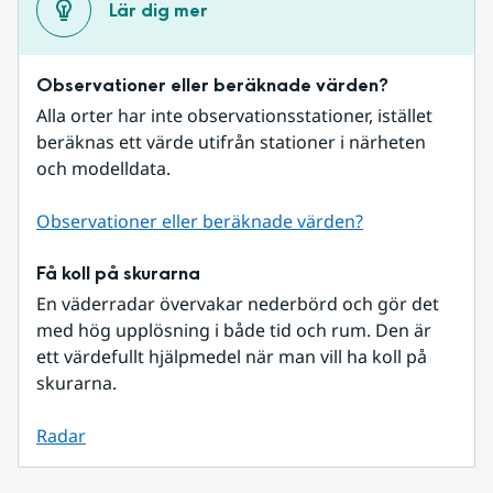
Lär dig mer
Observationer eller beräknade värden?
Alla orter har inte observationsstationer, istället 
beräknas ett värde utifrån stationer i närheten 
och modelldata.
Observationer eller beräknade värden?
Få koll på skurarna
En väderradar övervakar nederbörd och gör det 
med hög upplösning i både tid och rum. Den är 
ett värdefullt hjälpmedel när man vill ha koll på 
skurarna.
Radar