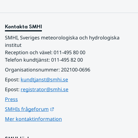
Kontakta SMHI
SMHI, Sveriges meteorologiska och hydrologiska 
institut
Reception och växel: 011-495 80 00
Telefon kundtjänst: 011-495 82 00
Organisationsnummer: 202100-0696
Epost: 
kundtjanst@smhi.se
Epost: 
registrator@smhi.se
Press
Länk till annan webbplats.
SMHIs frågeforum
Mer kontaktinformation