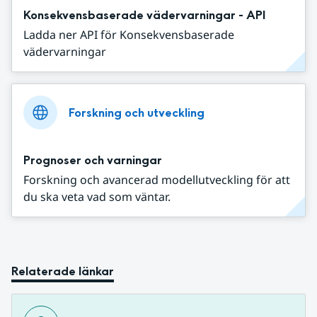
Konsekvensbaserade vädervarningar - API
Ladda ner API för Konsekvensbaserade
vädervarningar
Forskning och utveckling
Prognoser och varningar
Forskning och avancerad modellutveckling för att
du ska veta vad som väntar.
Relaterade länkar