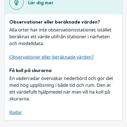
Lär dig mer
Observationer eller beräknade värden?
Alla orter har inte observationsstationer, istället 
beräknas ett värde utifrån stationer i närheten 
och modelldata.
Observationer eller beräknade värden?
Få koll på skurarna
En väderradar övervakar nederbörd och gör det 
med hög upplösning i både tid och rum. Den är 
ett värdefullt hjälpmedel när man vill ha koll på 
skurarna.
Radar