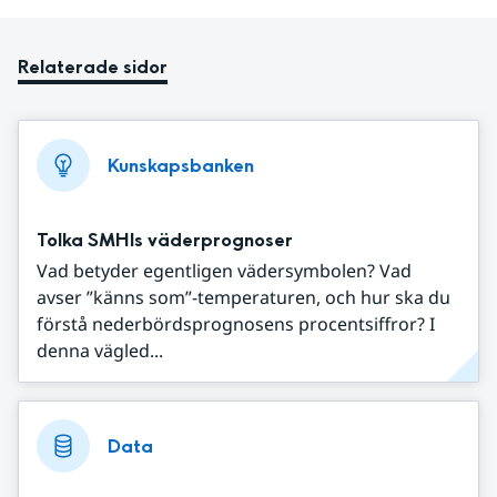
Relaterade sidor
Kunskapsbanken
Tolka SMHIs väderprognoser
Vad betyder egentligen vädersymbolen? Vad
avser ”känns som”-temperaturen, och hur ska du
förstå nederbördsprognosens procentsiffror? I
denna vägled...
Data