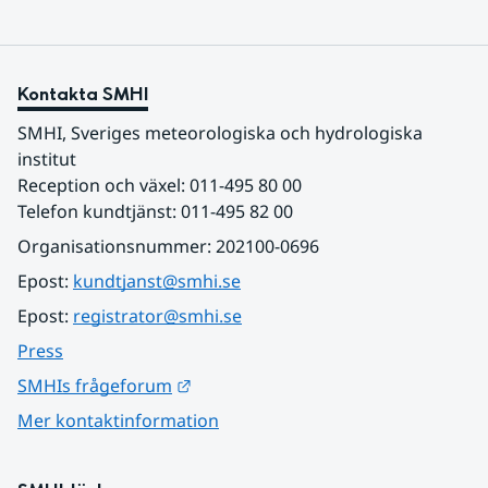
Kontakta SMHI
SMHI, Sveriges meteorologiska och hydrologiska 
institut
Reception och växel: 011-495 80 00
Telefon kundtjänst: 011-495 82 00
Organisationsnummer: 202100-0696
Epost: 
kundtjanst@smhi.se
Epost: 
registrator@smhi.se
Press
Länk till annan webbplats.
SMHIs frågeforum
Mer kontaktinformation