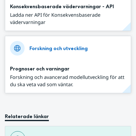
Konsekvensbaserade vädervarningar - API
Ladda ner API för Konsekvensbaserade
vädervarningar
Forskning och utveckling
Prognoser och varningar
Forskning och avancerad modellutveckling för att
du ska veta vad som väntar.
Relaterade länkar