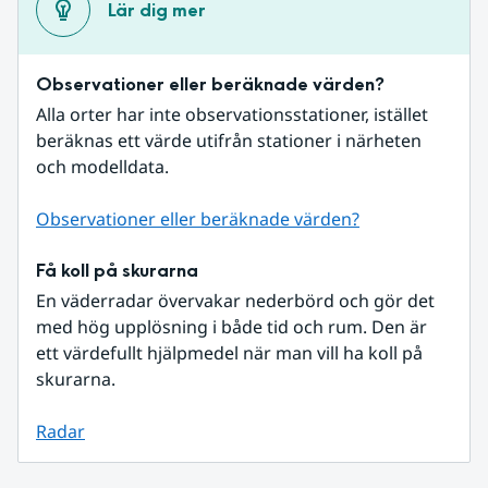
Lär dig mer
Observationer eller beräknade värden?
Alla orter har inte observationsstationer, istället 
beräknas ett värde utifrån stationer i närheten 
och modelldata.
Observationer eller beräknade värden?
Få koll på skurarna
En väderradar övervakar nederbörd och gör det 
med hög upplösning i både tid och rum. Den är 
ett värdefullt hjälpmedel när man vill ha koll på 
skurarna.
Radar