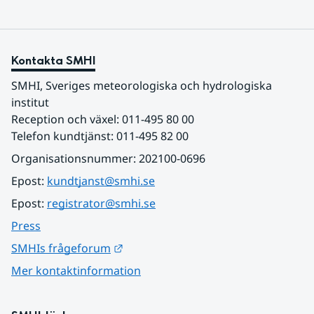
Kontakta SMHI
SMHI, Sveriges meteorologiska och hydrologiska 
institut
Reception och växel: 011-495 80 00
Telefon kundtjänst: 011-495 82 00
Organisationsnummer: 202100-0696
Epost: 
kundtjanst@smhi.se
Epost: 
registrator@smhi.se
Press
Länk till annan webbplats.
SMHIs frågeforum
Mer kontaktinformation