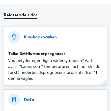
Relaterade sidor
Kunskapsbanken
Tolka SMHIs väderprognoser
Vad betyder egentligen vädersymbolen? Vad
avser ”känns som”-temperaturen, och hur ska du
förstå nederbördsprognosens procentsiffror? I
denna vägled...
Data