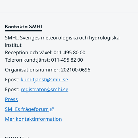
Kontakta SMHI
SMHI, Sveriges meteorologiska och hydrologiska 
institut
Reception och växel: 011-495 80 00
Telefon kundtjänst: 011-495 82 00
Organisationsnummer: 202100-0696
Epost: 
kundtjanst@smhi.se
Epost: 
registrator@smhi.se
Press
Länk till annan webbplats.
SMHIs frågeforum
Mer kontaktinformation