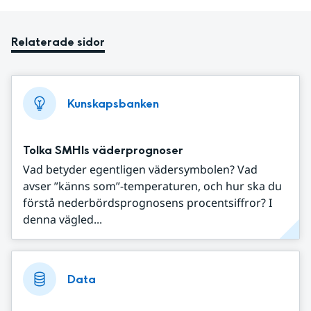
Relaterade sidor
Kunskapsbanken
Tolka SMHIs väderprognoser
Vad betyder egentligen vädersymbolen? Vad
avser ”känns som”-temperaturen, och hur ska du
förstå nederbördsprognosens procentsiffror? I
denna vägled...
Data