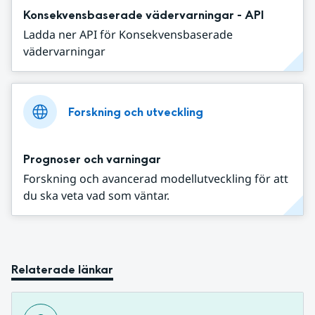
Konsekvensbaserade vädervarningar - API
Ladda ner API för Konsekvensbaserade
vädervarningar
Forskning och utveckling
Prognoser och varningar
Forskning och avancerad modellutveckling för att
du ska veta vad som väntar.
Relaterade länkar