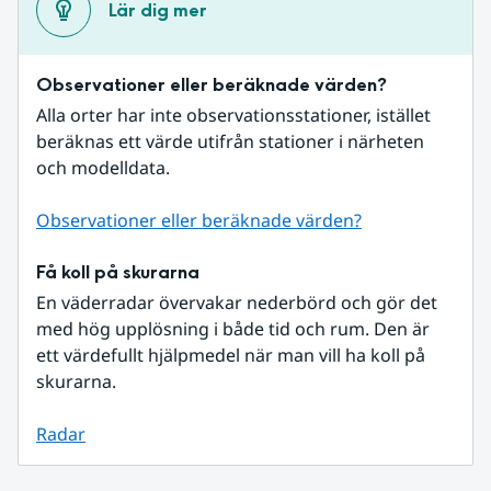
Lär dig mer
Observationer eller beräknade värden?
Alla orter har inte observationsstationer, istället 
beräknas ett värde utifrån stationer i närheten 
och modelldata.
Observationer eller beräknade värden?
Få koll på skurarna
En väderradar övervakar nederbörd och gör det 
med hög upplösning i både tid och rum. Den är 
ett värdefullt hjälpmedel när man vill ha koll på 
skurarna.
Radar